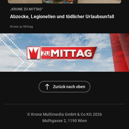
„KRONE ZU MITTAG“
Abzocke, Legionellen und tödlicher Urlaubsunfall
Krone zu Mittag
north
Zurück nach oben
© Krone Multimedia GmbH & Co KG 2026
Muthgasse 2, 1190 Wien