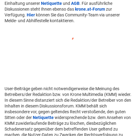
Einhaltung unserer
Netiquette
und
AGB
. Für ausführliche
Diskussionen steht Ihnen ebenso das
krone.at-Forum
zur
Verfügung.
Hier
können Sie das Community-Team via unserer
Melde- und Abhilfestelle kontaktieren.
User-Beiträge geben nicht notwendigerweise die Meinung des
Betreibers/der Redaktion bzw. von Krone Multimedia (KMM) wieder.
In diesem Sinne distanziert sich die Redaktion/der Betreiber von den
Inhalten in diesem Diskussionsforum. KMM behält sich
insbesondere vor, gegen geltendes Recht verstoßende, den guten
Sitten oder der
Netiquette
widersprechende bzw. dem Ansehen von
KMM zuwiderlaufende Beiträge zu löschen, diesbezüglichen
Schadenersatz gegenüber dem betreffenden User geltend zu
machen, die Nutzer-Daten zu Zwecken der Rechtsverfolgung zu