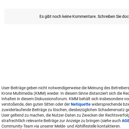
User-Beiträge geben nicht notwendigerweise die Meinung des Betreiber
Krone Multimedia (KMM) wieder. In diesem Sinne distanziert sich die Re
Inhalten in diesem Diskussionsforum. KMM behält sich insbesondere vo
verstoßende, den guten Sitten oder der
Netiquette
widersprechende bz
zuwiderlaufende Beiträge zu löschen, diesbezüglichen Schadenersatz 
User geltend zu machen, die Nutzer-Daten zu Zwecken der Rechtsverfo
strafrechtlich relevante Beiträge zur Anzeige zu bringen (siehe auch
AG
Community-Team via unserer Melde- und Abhilfestelle kontaktieren.