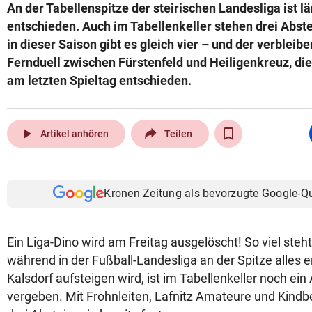
An der Tabellenspitze der steirischen Landesliga ist lä
entschieden. Auch im Tabellenkeller stehen drei Abste
in dieser Saison gibt es gleich vier – und der verbleib
Fernduell zwischen Fürstenfeld und Heiligenkreuz, die
am letzten Spieltag entschieden.
play_arrow
Artikel anhören
Teilen
Kronen Zeitung als bevorzugte Google-Q
Ein Liga-Dino wird am Freitag ausgelöscht! So viel steht
während in der Fußball-Landesliga an der Spitze alles e
Kalsdorf aufsteigen wird, ist im Tabellenkeller noch ein
vergeben. Mit Frohnleiten, Lafnitz Amateure und Kind