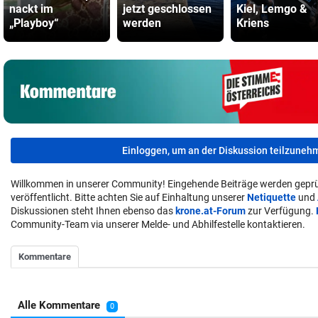
nackt im
jetzt geschlossen
Kiel, Lemgo &
„Playboy“
werden
Kriens
Einloggen, um an der Diskussion teilzuneh
Willkommen in unserer Community! Eingehende Beiträge werden geprü
veröffentlicht. Bitte achten Sie auf Einhaltung unserer
Netiquette
und
Diskussionen steht Ihnen ebenso das
krone.at-Forum
zur Verfügung.
Community-Team via unserer Melde- und Abhilfestelle kontaktieren.