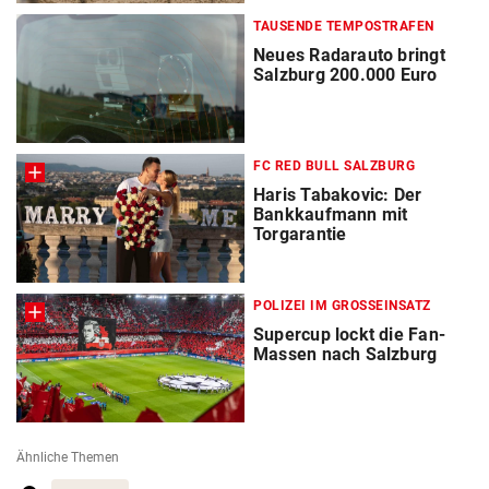
TAUSENDE TEMPOSTRAFEN
Neues Radarauto bringt
Salzburg 200.000 Euro
FC RED BULL SALZBURG
Haris Tabakovic: Der
Bankkaufmann mit
Torgarantie
POLIZEI IM GROSSEINSATZ
Supercup lockt die Fan-
Massen nach Salzburg
Ähnliche Themen