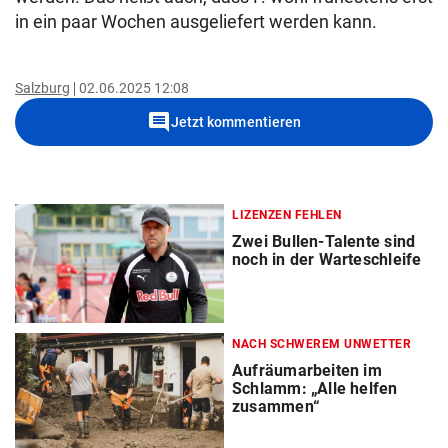
in ein paar Wochen ausgeliefert werden kann.
Salzburg
02.06.2025 12:08
comment
Jetzt kommentieren
LIZENZEN FEHLEN
Zwei Bullen-Talente sind
noch in der Warteschleife
NACH SCHWEREM UNWETTER
Aufräumarbeiten im
Schlamm: „Alle helfen
zusammen“