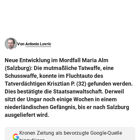
© Krone Multimedia GmbH & Co KG 2026
Muthgasse 2, 1190 Wien
Von
Antonio Lovric
Neue Entwicklung im Mordfall Maria Alm
(Salzburg): Die mutmaßliche Tatwaffe, eine
Schusswaffe, konnte im Fluchtauto des
Tatverdächtigen Krisztian P. (32) gefunden werden.
Dies bestätigte die Staatsanwaltschaft. Derweil
sitzt der Ungar noch einige Wochen in einem
niederländischen Gefängnis, bis er nach Salzburg
ausgeliefert wird.
Kronen Zeitung als bevorzugte Google-Quelle