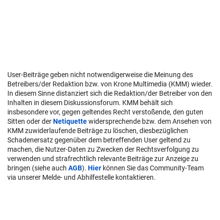
User-Beiträge geben nicht notwendigerweise die Meinung des
Betreibers/der Redaktion bzw. von Krone Multimedia (KMM) wieder.
In diesem Sinne distanziert sich die Redaktion/der Betreiber von den
Inhalten in diesem Diskussionsforum. KMM behält sich
insbesondere vor, gegen geltendes Recht verstoßende, den guten
Sitten oder der
Netiquette
widersprechende bzw. dem Ansehen von
KMM zuwiderlaufende Beiträge zu löschen, diesbezüglichen
Schadenersatz gegenüber dem betreffenden User geltend zu
machen, die Nutzer-Daten zu Zwecken der Rechtsverfolgung zu
verwenden und strafrechtlich relevante Beiträge zur Anzeige zu
bringen (siehe auch
AGB
).
Hier
können Sie das Community-Team
via unserer Melde- und Abhilfestelle kontaktieren.