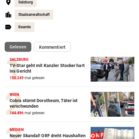
Salzburg
Staatsanwaltschaft
Beamte
(ausgewählt)
Gelesen
Kommentiert
SALZBURG
TV-Star geht mit Kanzler Stocker hart
ins Gericht
150.249
mal gelesen
WIEN
Cobra stürmt Dorotheum, Täter ist
verschwunden
144.496
mal gelesen
MEDIEN
Neuer Skandal! ORF dreht Haushalten