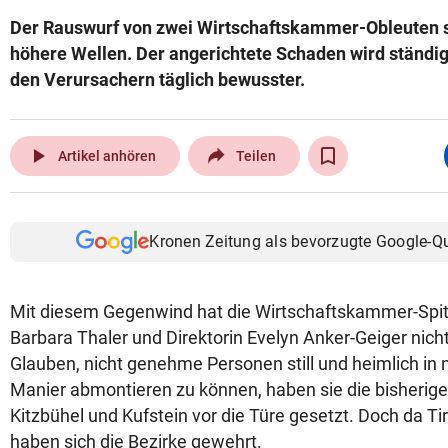
Der Rauswurf von zwei Wirtschaftskammer-Obleuten s
höhere Wellen. Der angerichtete Schaden wird ständig
den Verursachern täglich bewusster.
play_arrow
Artikel anhören
Teilen
Kronen Zeitung als bevorzugte Google-Q
Mit diesem Gegenwind hat die Wirtschaftskammer-Spit
Barbara Thaler und Direktorin Evelyn Anker-Geiger nich
Glauben, nicht genehme Personen still und heimlich in
Manier abmontieren zu können, haben sie die bisherig
Kitzbühel und Kufstein vor die Türe gesetzt. Doch da Tir
haben sich die Bezirke gewehrt.