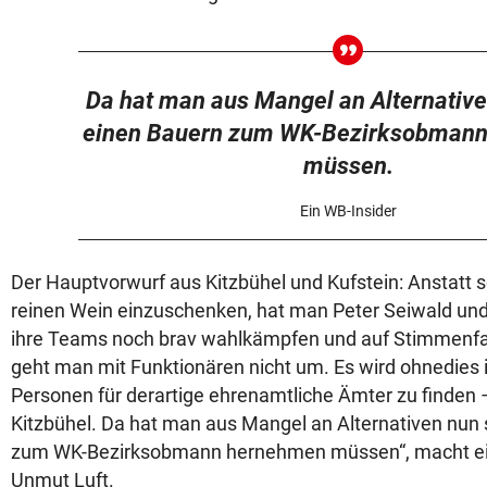
Da hat man aus Mangel an Alternativ
einen Bauern zum WK-Bezirksobman
müssen.
Ein WB-Insider
Der Hauptvorwurf aus Kitzbühel und Kufstein: Anstatt 
reinen Wein einzuschenken, hat man Peter Seiwald un
ihre Teams noch brav wahlkämpfen und auf Stimmenfa
geht man mit Funktionären nicht um. Es wird ohnedies 
Personen für derartige ehrenamtliche Ämter zu finden –
Kitzbühel. Da hat man aus Mangel an Alternativen nun
zum WK-Bezirksobmann hernehmen müssen“, macht ei
Unmut Luft.