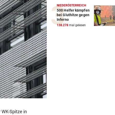
NIEDERÖSTERREICH
500 Helfer kämpfen
bei Gluthitze gegen
Inferno
138.278
mal gelesen
r WK-Spitze in