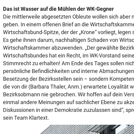
Das ist Wasser auf die Mühlen der WK-Gegner
Die mittlerweile abgesetzten Obleute wollen sich aber 
geben. In einem offenen Brief an die Wirtschaftskamm
Wirtschaftsbund-Spitze, der der „Krone“ vorliegt, legen
Es gehe ihnen darum, nachhaltigen Schaden von Wirts
Wirtschaftskammer abzuwenden. „Der gewählte Bezi
Wirtschaftsbundes hat ein Recht, im WK-Vorstand seinen
Stimmrecht zu erhalten! Am Ende des Tages sollen nich
persönliche Befindlichkeiten und interne Abmachungen
Besetzung der Bezirksstellen sein – sondern Kompeten
die von dir (Barbara Thaler, Anm.) erwartete Loyalität
Bezirksobmann nie gebrochen. Wir hoffen auf dein Ver
einmal andere Meinungen auf sachlicher Ebene zu akz
Diskussionen in einer Demokratie zuzulassen sind“, sp
sein Team Klartext.