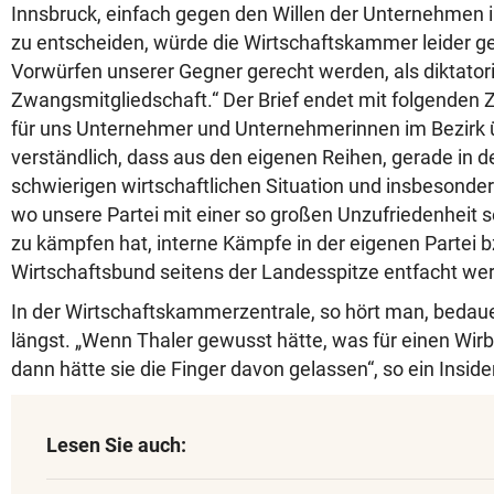
Innsbruck, einfach gegen den Willen der Unternehmen 
zu entscheiden, würde die Wirtschaftskammer leider g
Vorwürfen unserer Gegner gerecht werden, als diktator
Zwangsmitgliedschaft.“ Der Brief endet mit folgenden Z
für uns Unternehmer und Unternehmerinnen im Bezirk 
verständlich, dass aus den eigenen Reihen, gerade in de
schwierigen wirtschaftlichen Situation und insbesonder
wo unsere Partei mit einer so großen Unzufriedenheit 
zu kämpfen hat, interne Kämpfe in der eigenen Partei 
Wirtschaftsbund seitens der Landesspitze entfacht wer
In der Wirtschaftskammerzentrale, so hört man, bedaue
längst. „Wenn Thaler gewusst hätte, was für einen Wirbe
dann hätte sie die Finger davon gelassen“, so ein Inside
Lesen Sie auch: