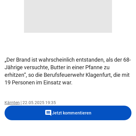
„Der Brand ist wahrscheinlich entstanden, als der 68-
Jährige versuchte, Butter in einer Pfanne zu
erhitzen“, so die Berufsfeuerwehr Klagenfurt, die mit
19 Personen im Einsatz war.
Kärnten
22.05.2025 19:35
comment
Jetzt kommentieren