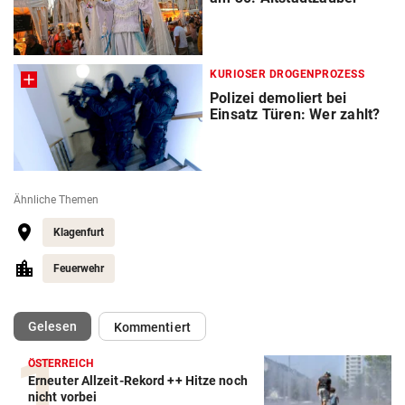
KURIOSER DROGENPROZESS
Polizei demoliert bei
Einsatz Türen: Wer zahlt?
Ähnliche Themen
Klagenfurt
Feuerwehr
(ausgewählt)
Gelesen
Kommentiert
ÖSTERREICH
Erneuter Allzeit-Rekord ++ Hitze noch
nicht vorbei