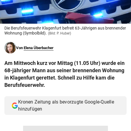
© Krone Multimedia GmbH & Co KG 2026
Muthgasse 2, 1190 Wien
Die Berufsfeuerwehr Klagenfurt befreit 63-Jährigen aus brennender
Wohnung (Symbolbild).
(Bild: P. Huber)
Von
Elena Überbacher
Am Mittwoch kurz vor Mittag (11.05 Uhr) wurde ein
68-jähriger Mann aus seiner brennenden Wohnung
in Klagenfurt gerettet. Schnell zu Hilfe kam die
Berufsfeuerwehr.
Kronen Zeitung als bevorzugte Google-Quelle
hinzufügen