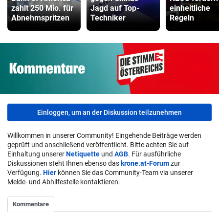
zahlt 250 Mio. für
Jagd auf Top-
einheitliche
Abnehmspritzen
Techniker
Regeln
Einloggen, um an der Diskussion teilzunehmen
Willkommen in unserer Community! Eingehende Beiträge werden
geprüft und anschließend veröffentlicht. Bitte achten Sie auf
Einhaltung unserer
Netiquette
und
AGB
. Für ausführliche
Diskussionen steht Ihnen ebenso das
krone.at-Forum
zur
Verfügung.
Hier
können Sie das Community-Team via unserer
Melde- und Abhilfestelle kontaktieren.