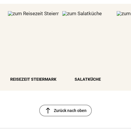
REISEZEIT STEIERMARK
SALATKÜCHE
north
Zurück nach oben