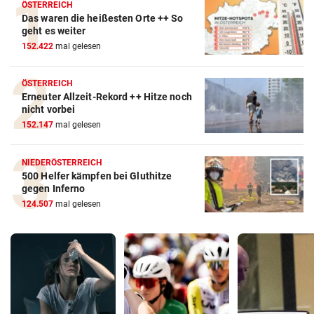
ÖSTERREICH
Das waren die heißesten Orte ++ So
geht es weiter
152.422
mal gelesen
ÖSTERREICH
Erneuter Allzeit-Rekord ++ Hitze noch
nicht vorbei
152.147
mal gelesen
NIEDERÖSTERREICH
500 Helfer kämpfen bei Gluthitze
gegen Inferno
124.507
mal gelesen