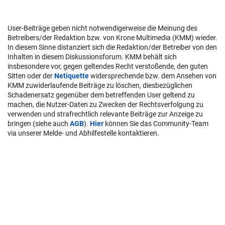
User-Beiträge geben nicht notwendigerweise die Meinung des
Betreibers/der Redaktion bzw. von Krone Multimedia (KMM) wieder.
In diesem Sinne distanziert sich die Redaktion/der Betreiber von den
Inhalten in diesem Diskussionsforum. KMM behält sich
insbesondere vor, gegen geltendes Recht verstoßende, den guten
Sitten oder der
Netiquette
widersprechende bzw. dem Ansehen von
KMM zuwiderlaufende Beiträge zu löschen, diesbezüglichen
Schadenersatz gegenüber dem betreffenden User geltend zu
machen, die Nutzer-Daten zu Zwecken der Rechtsverfolgung zu
verwenden und strafrechtlich relevante Beiträge zur Anzeige zu
bringen (siehe auch
AGB
).
Hier
können Sie das Community-Team
via unserer Melde- und Abhilfestelle kontaktieren.