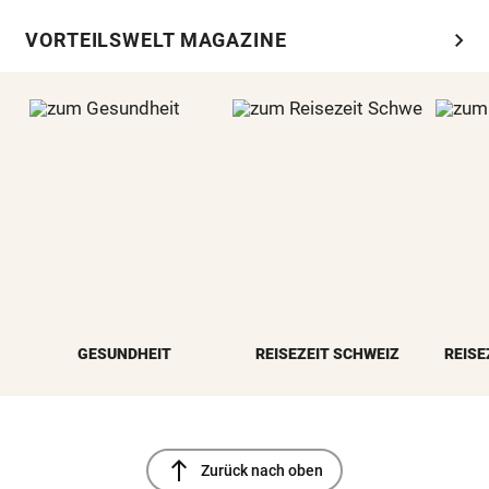
chevron_right
VORTEILSWELT MAGAZINE
GESUNDHEIT
REISEZEIT SCHWEIZ
REISE
north
Zurück nach oben