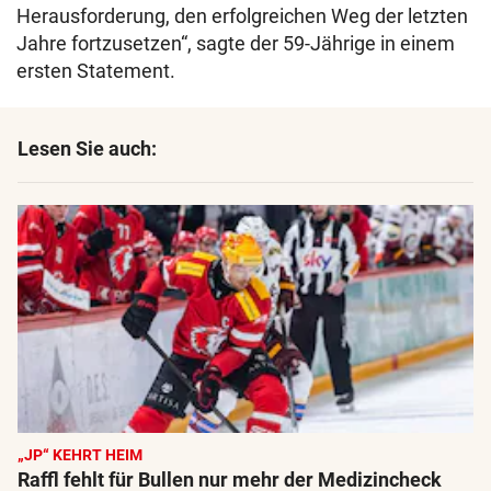
Herausforderung, den erfolgreichen Weg der letzten
Jahre fortzusetzen“, sagte der 59-Jährige in einem
ersten Statement.
Lesen Sie auch:
„JP“ KEHRT HEIM
Raffl fehlt für Bullen nur mehr der Medizincheck