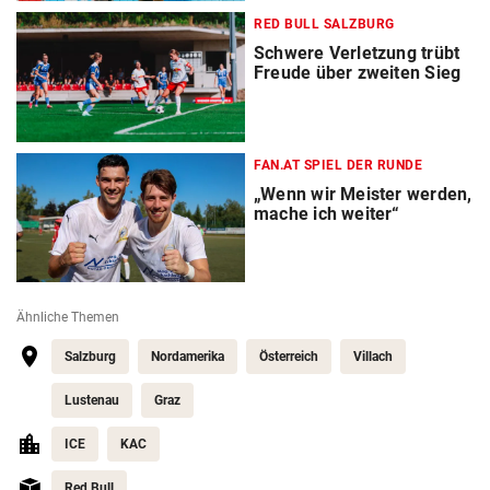
RED BULL SALZBURG
Schwere Verletzung trübt
Freude über zweiten Sieg
FAN.AT SPIEL DER RUNDE
„Wenn wir Meister werden,
mache ich weiter“
Ähnliche Themen
Salzburg
Nordamerika
Österreich
Villach
Lustenau
Graz
ICE
KAC
Red Bull