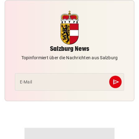
Salzburg News
Topinformiert über die Nachrichten aus Salzburg
send
E-Mail
Abschicken