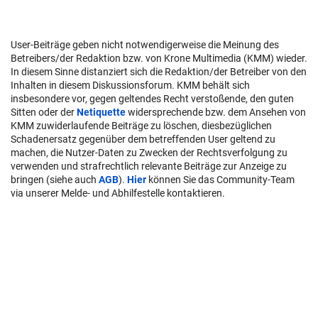
User-Beiträge geben nicht notwendigerweise die Meinung des
Betreibers/der Redaktion bzw. von Krone Multimedia (KMM) wieder.
In diesem Sinne distanziert sich die Redaktion/der Betreiber von den
Inhalten in diesem Diskussionsforum. KMM behält sich
insbesondere vor, gegen geltendes Recht verstoßende, den guten
Sitten oder der
Netiquette
widersprechende bzw. dem Ansehen von
KMM zuwiderlaufende Beiträge zu löschen, diesbezüglichen
Schadenersatz gegenüber dem betreffenden User geltend zu
machen, die Nutzer-Daten zu Zwecken der Rechtsverfolgung zu
verwenden und strafrechtlich relevante Beiträge zur Anzeige zu
bringen (siehe auch
AGB
).
Hier
können Sie das Community-Team
via unserer Melde- und Abhilfestelle kontaktieren.