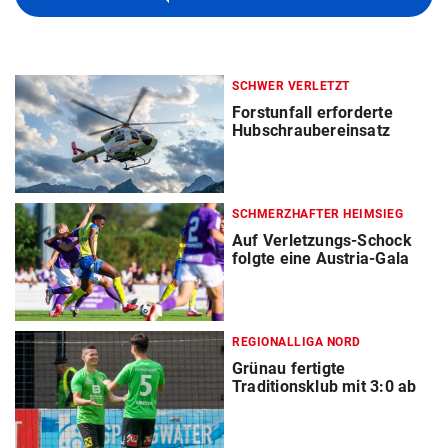
SCHWER VERLETZT
Forstunfall erforderte
Hubschraubereinsatz
SCHMERZHAFTER HEIMSIEG
Auf Verletzungs-Schock
folgte eine Austria-Gala
REGIONALLIGA NORD
Grünau fertigte
Traditionsklub mit 3:0 ab