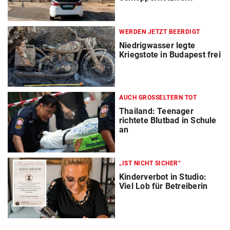
WERDEN JETZT BEERDIGT
Niedrigwasser legte
Kriegstote in Budapest frei
AUCH GROSSELTERN TOT
Thailand: Teenager
richtete Blutbad in Schule
an
„IST NICHT SICHER“
Kinderverbot in Studio:
Viel Lob für Betreiberin