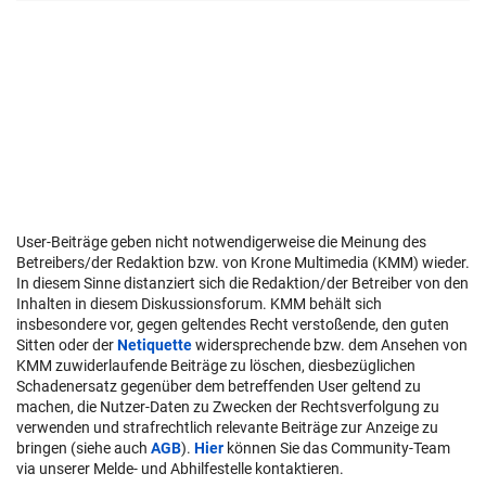
User-Beiträge geben nicht notwendigerweise die Meinung des
Betreibers/der Redaktion bzw. von Krone Multimedia (KMM) wieder.
In diesem Sinne distanziert sich die Redaktion/der Betreiber von den
Inhalten in diesem Diskussionsforum. KMM behält sich
insbesondere vor, gegen geltendes Recht verstoßende, den guten
Sitten oder der
Netiquette
widersprechende bzw. dem Ansehen von
KMM zuwiderlaufende Beiträge zu löschen, diesbezüglichen
Schadenersatz gegenüber dem betreffenden User geltend zu
machen, die Nutzer-Daten zu Zwecken der Rechtsverfolgung zu
verwenden und strafrechtlich relevante Beiträge zur Anzeige zu
bringen (siehe auch
AGB
).
Hier
können Sie das Community-Team
via unserer Melde- und Abhilfestelle kontaktieren.