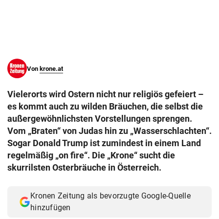
© Krone Multimedia GmbH & Co KG 2026
Muthgasse 2, 1190 Wien
Von
krone.at
Vielerorts wird Ostern nicht nur religiös gefeiert –
es kommt auch zu wilden Bräuchen, die selbst die
außergewöhnlichsten Vorstellungen sprengen.
Vom „Braten“ von Judas hin zu „Wasserschlachten“.
Sogar Donald Trump ist zumindest in einem Land
regelmäßig „on fire“. Die „Krone“ sucht die
skurrilsten Osterbräuche in Österreich.
Kronen Zeitung als bevorzugte Google-Quelle
hinzufügen