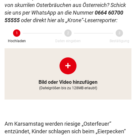
von skurrilen Osterbräuchen aus Österreich? Schick
sie uns per WhatsApp an die Nummer
0664 60700
55555
oder direkt hier als „Krone“-Leserreporter:
1
2
3
Hochladen
Daten eingeben
Bestätigung
Bild oder Video hinzufügen
(Dateigrößen bis zu 128MB erlaubt)
Am Karsamstag werden riesige „Osterfeuer“
entzündet, Kinder schlagen sich beim „Eierpecken“