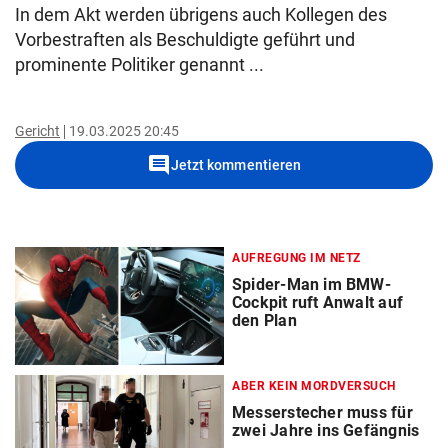
In dem Akt werden übrigens auch Kollegen des
Vorbestraften als Beschuldigte geführt und
prominente Politiker genannt ...
Gericht
19.03.2025 20:45
comment
Jetzt kommentieren
AUFREGUNG IM NETZ
Spider-Man im BMW-
Cockpit ruft Anwalt auf
den Plan
ABER KEIN MORDVERSUCH
Messerstecher muss für
zwei Jahre ins Gefängnis