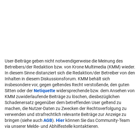
User-Beiträge geben nicht notwendigerweise die Meinung des
Betreibers/der Redaktion bzw. von Krone Multimedia (KMM) wieder.
In diesem Sinne distanziert sich die Redaktion/der Betreiber von den
Inhalten in diesem Diskussionsforum. KMM behält sich
insbesondere vor, gegen geltendes Recht verstoßende, den guten
Sitten oder der
Netiquette
widersprechende bzw. dem Ansehen von
KMM zuwiderlaufende Beiträge zu löschen, diesbezüglichen
Schadenersatz gegenüber dem betreffenden User geltend zu
machen, die Nutzer-Daten zu Zwecken der Rechtsverfolgung zu
verwenden und strafrechtlich relevante Beiträge zur Anzeige zu
bringen (siehe auch
AGB
).
Hier
können Sie das Community-Team
via unserer Melde- und Abhilfestelle kontaktieren.