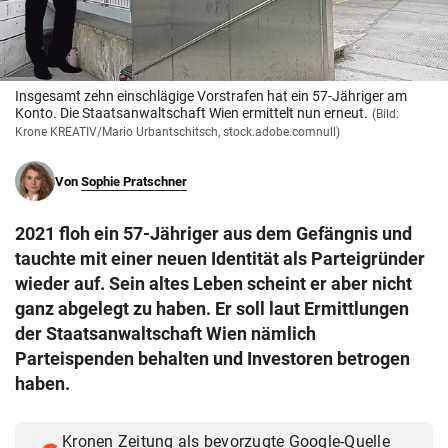
© Krone Multimedia GmbH & Co KG 2026
Muthgasse 2, 1190 Wien
Insgesamt zehn einschlägige Vorstrafen hat ein 57-Jähriger am
Konto. Die Staatsanwaltschaft Wien ermittelt nun erneut.
(Bild:
Krone KREATIV/Mario Urbantschitsch, stock.adobe.comnull)
Von
Sophie Pratschner
2021 floh ein 57-Jähriger aus dem Gefängnis und
tauchte mit einer neuen Identität als Parteigründer
wieder auf. Sein altes Leben scheint er aber nicht
ganz abgelegt zu haben. Er soll laut Ermittlungen
der Staatsanwaltschaft Wien nämlich
Parteispenden behalten und Investoren betrogen
haben.
Kronen Zeitung als bevorzugte Google-Quelle