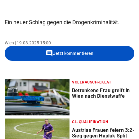
Ein neuer Schlag gegen die Drogenkriminalität.
Wien
19.03.2025 15:00
comment
Jetzt kommentieren
VOLLRAUSCH-EKLAT
Betrunkene Frau greift in
Wien nach Dienstwaffe
CL-QUALIFIKATION
Austrias Frauen feiern 3:2-
Sieg gegen Hajduk Split