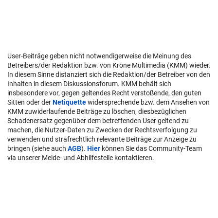
User-Beiträge geben nicht notwendigerweise die Meinung des
Betreibers/der Redaktion bzw. von Krone Multimedia (KMM) wieder.
In diesem Sinne distanziert sich die Redaktion/der Betreiber von den
Inhalten in diesem Diskussionsforum. KMM behält sich
insbesondere vor, gegen geltendes Recht verstoßende, den guten
Sitten oder der
Netiquette
widersprechende bzw. dem Ansehen von
KMM zuwiderlaufende Beiträge zu löschen, diesbezüglichen
Schadenersatz gegenüber dem betreffenden User geltend zu
machen, die Nutzer-Daten zu Zwecken der Rechtsverfolgung zu
verwenden und strafrechtlich relevante Beiträge zur Anzeige zu
bringen (siehe auch
AGB
).
Hier
können Sie das Community-Team
via unserer Melde- und Abhilfestelle kontaktieren.