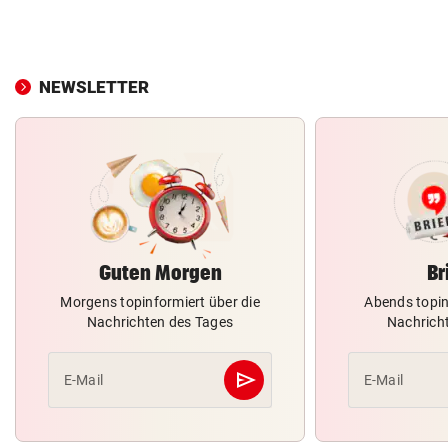
NEWSLETTER
Guten Morgen
Br
Morgens topinformiert über die
Abends topin
Nachrichten des Tages
Nachrich
send
E-Mail
E-Mail
Abschicken