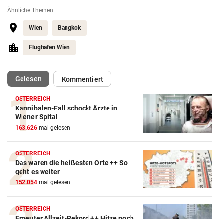
Ähnliche Themen
Wien
Bangkok
Flughafen Wien
(ausgewählt)
Gelesen
Kommentiert
ÖSTERREICH
Kannibalen-Fall schockt Ärzte in
Wiener Spital
163.626
mal gelesen
ÖSTERREICH
Das waren die heißesten Orte ++ So
geht es weiter
152.054
mal gelesen
ÖSTERREICH
Erneuter Allzeit-Rekord ++ Hitze noch