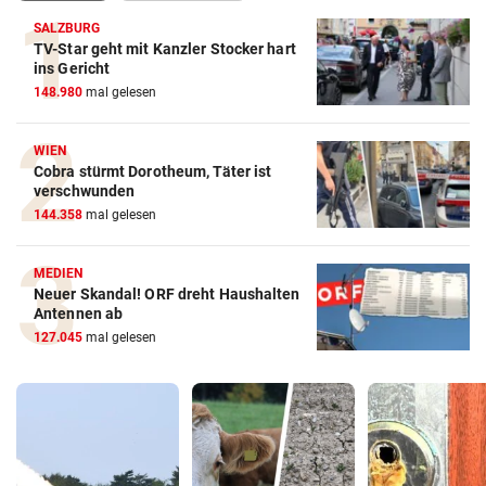
SALZBURG
TV-Star geht mit Kanzler Stocker hart
ins Gericht
148.980
mal gelesen
WIEN
Cobra stürmt Dorotheum, Täter ist
verschwunden
144.358
mal gelesen
MEDIEN
Neuer Skandal! ORF dreht Haushalten
Antennen ab
127.045
mal gelesen