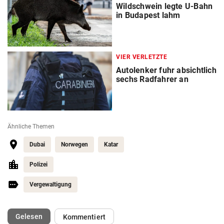
Wildschwein legte U-Bahn
in Budapest lahm
VIER VERLETZTE
Autolenker fuhr absichtlich
sechs Radfahrer an
Ähnliche Themen
Dubai
Norwegen
Katar
Polizei
Vergewaltigung
(ausgewählt)
Gelesen
Kommentiert