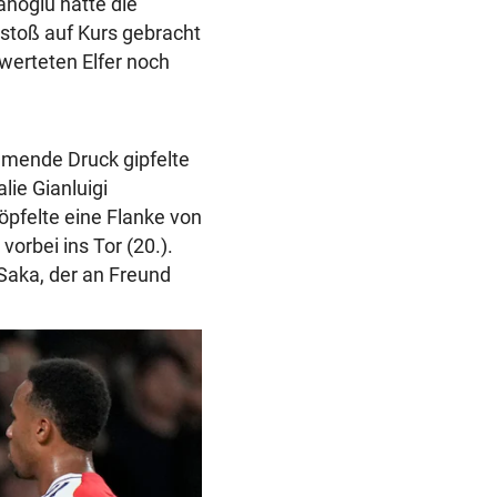
anoglu hatte die
stoß auf Kurs gebracht
werteten Elfer noch
mende Druck gipfelte
lie Gianluigi
öpfelte eine Flanke von
orbei ins Tor (20.).
Saka, der an Freund