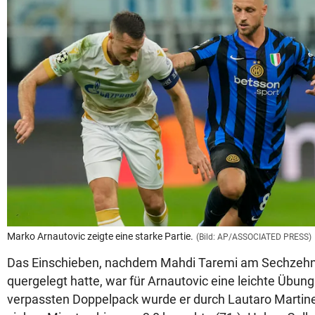
Marko Arnautovic zeigte eine starke Partie.
(Bild: AP/ASSOCIATED PRESS)
Das Einschieben, nachdem Mahdi Taremi am Sechzehne
quergelegt hatte, war für Arnautovic eine leichte Übu
verpassten Doppelpack wurde er durch Lautaro Martinez