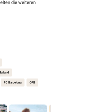
elten die weiteren
Mailand
FC Barcelona
ÖFB