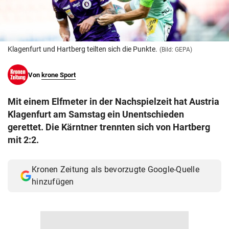
© Krone Multimedia GmbH & Co KG 2026
Muthgasse 2, 1190 Wien
Klagenfurt und Hartberg teilten sich die Punkte.
(Bild: GEPA)
Von
krone Sport
Mit einem Elfmeter in der Nachspielzeit hat Austria
Klagenfurt am Samstag ein Unentschieden
gerettet. Die Kärntner trennten sich von Hartberg
mit 2:2.
Kronen Zeitung als bevorzugte Google-Quelle
hinzufügen