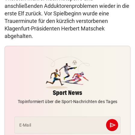
anschließenden Adduktorenproblemen wieder in die
erste Elf zurück. Vor Spielbeginn wurde eine
Trauerminute für den kürzlich verstorbenen
Klagenfurt-Präsidenten Herbert Matschek
abgehalten.
Sport News
Topinformiert über die Sport-Nachrichten des Tages
send
E-Mail
Abschicken