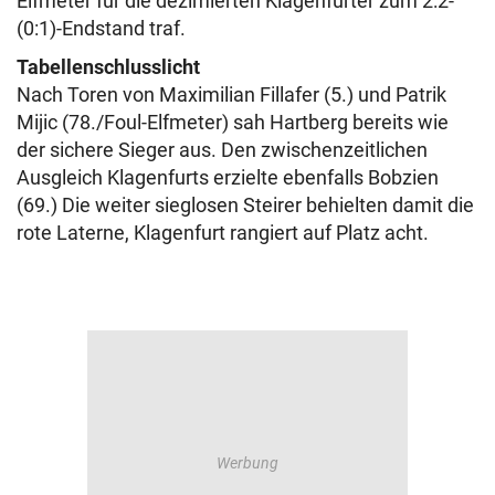
Elfmeter für die dezimierten Klagenfurter zum 2:2-
(0:1)-Endstand traf.
Tabellenschlusslicht
Nach Toren von Maximilian Fillafer (5.) und Patrik
Mijic (78./Foul-Elfmeter) sah Hartberg bereits wie
der sichere Sieger aus. Den zwischenzeitlichen
Ausgleich Klagenfurts erzielte ebenfalls Bobzien
(69.) Die weiter sieglosen Steirer behielten damit die
rote Laterne, Klagenfurt rangiert auf Platz acht.