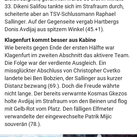
33. Dikeni Salifou tankte sich im Strafraum durch,
scheiterte aber an TSV-Schlussmann Raphael
Sallinger. Auf der Gegenseite vergab Hartbergs
Donis Avdijaj aus spitzem Winkel (45.+1).
Klagenfurt kommt besser aus Kabine
Wie bereits gegen Ende der ersten Hälfte war
Klagenfurt im zweiten Abschnitt das aktivere Team.
Die Folge war der verdiente Ausgleich. Ein
missglückter Abschluss von Christopher Cvetko
landete bei Ben Bobzien, der Sallinger aus kurzer
Distanz bezwang (69.). Doch die Freude währte
nicht lange. Der bereits verwarnte Kosmas Gkezos
holte Avdijaj im Strafraum von den Beinen und flog
mit Gelb-Rot vom Platz. Den fälligen Elfmeter
verwandelte der eingewechselte Patrik Mijic
souverän (78.).