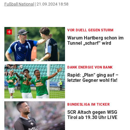
Fußball National
21.09.2024 18:58
VOR DUELL GEGEN STURM
Warum Hartberg schon im
Tunnel „scharf“ wird
DANK ENERGIE VON BANK
Rapid: „Plan“ ging auf –
letzter Gegner wohl fix!
BUNDESLIGA IM TICKER
SCR Altach gegen WSG
Tirol ab 19.30 Uhr LIVE