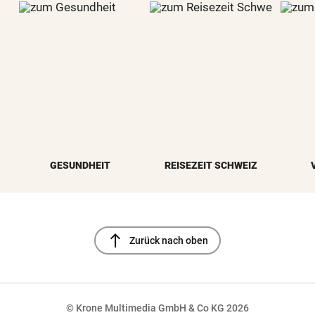
GESUNDHEIT
REISEZEIT SCHWEIZ
north
Zurück nach oben
© Krone Multimedia GmbH & Co KG 2026