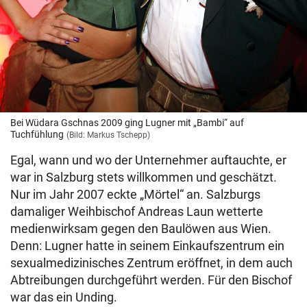
Bei Wüdara Gschnas 2009 ging Lugner mit „Bambi“ auf
Tuchfühlung
(Bild: Markus Tschepp)
Egal, wann und wo der Unternehmer auftauchte, er
war in Salzburg stets willkommen und geschätzt.
Nur im Jahr 2007 eckte „Mörtel“ an. Salzburgs
damaliger Weihbischof Andreas Laun wetterte
medienwirksam gegen den Baulöwen aus Wien.
Denn: Lugner hatte in seinem Einkaufszentrum ein
sexualmedizinisches Zentrum eröffnet, in dem auch
Abtreibungen durchgeführt werden. Für den Bischof
war das ein Unding.