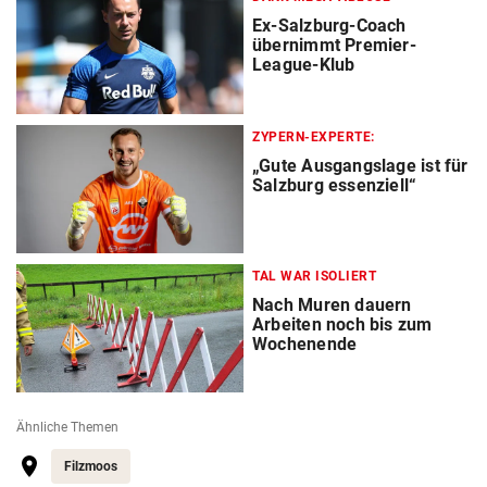
Ex-Salzburg-Coach
übernimmt Premier-
League-Klub
ZYPERN-EXPERTE:
„Gute Ausgangslage ist für
Salzburg essenziell“
TAL WAR ISOLIERT
Nach Muren dauern
Arbeiten noch bis zum
Wochenende
Ähnliche Themen
Filzmoos