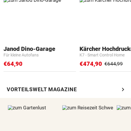
Janod Dino-Garage
Kärcher Hochdruck
Für kleine Autofans
K7 - Smart Control Home
€64,90
€474,90
€644,99
chevron_right
VORTEILSWELT MAGAZINE