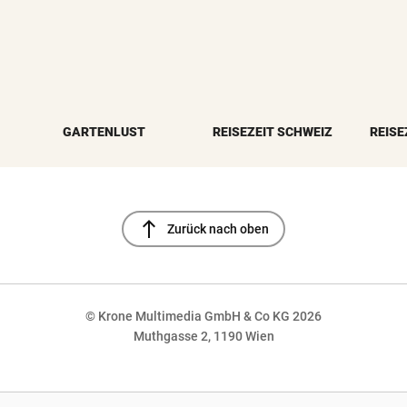
GARTENLUST
REISEZEIT SCHWEIZ
REISE
north
Zurück nach oben
© Krone Multimedia GmbH & Co KG 2026
Muthgasse 2, 1190 Wien
NaN%