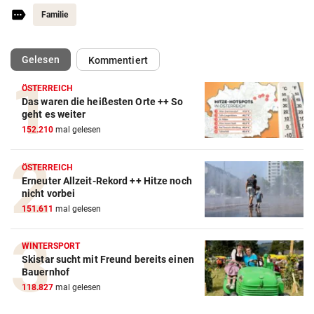
Familie
(ausgewählt)
Gelesen
Kommentiert
ÖSTERREICH
Das waren die heißesten Orte ++ So
geht es weiter
152.210
mal gelesen
ÖSTERREICH
Erneuter Allzeit-Rekord ++ Hitze noch
nicht vorbei
151.611
mal gelesen
WINTERSPORT
Skistar sucht mit Freund bereits einen
Bauernhof
118.827
mal gelesen