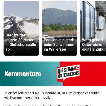
Bergsteiger
stürzte 20 Meter
Pensionistin starb
Wem gehört
in Gletscherspalte
beim Schwimmen
Österreichs
ab
im Wallersee
digitale Zukun
Da dieser Artikel älter als 18 Monate ist, ist zum jetzigen Zeitpunkt
kein Kommentieren mehr möglich.