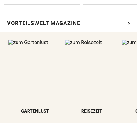
chevron_right
VORTEILSWELT MAGAZINE
GARTENLUST
REISEZEIT