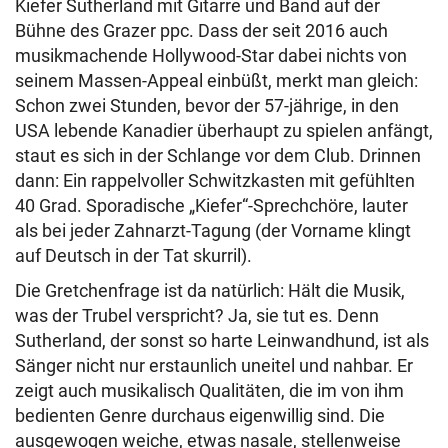
Kiefer Sutherland mit Gitarre und Band auf der
Bühne des Grazer ppc. Dass der seit 2016 auch
musikmachende Hollywood-Star dabei nichts von
seinem Massen-Appeal einbüßt, merkt man gleich:
Schon zwei Stunden, bevor der 57-jährige, in den
USA lebende Kanadier überhaupt zu spielen anfängt,
staut es sich in der Schlange vor dem Club. Drinnen
dann: Ein rappelvoller Schwitzkasten mit gefühlten
40 Grad. Sporadische „Kiefer“-Sprechchöre, lauter
als bei jeder Zahnarzt-Tagung (der Vorname klingt
auf Deutsch in der Tat skurril).
Die Gretchenfrage ist da natürlich: Hält die Musik,
was der Trubel verspricht? Ja, sie tut es. Denn
Sutherland, der sonst so harte Leinwandhund, ist als
Sänger nicht nur erstaunlich uneitel und nahbar. Er
zeigt auch musikalisch Qualitäten, die im von ihm
bedienten Genre durchaus eigenwillig sind. Die
ausgewogen weiche, etwas nasale, stellenweise