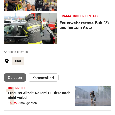
DRAMATISCHER EINSATZ
Feuerwehr rettete Bub (3)
aus heißem Auto
Ähnliche Themen
Graz
(ausgewählt)
Gelesen
Kommentiert
ÖSTERREICH
Erneuter Allzeit-Rekord ++ Hitze noch
nicht vorbei
158.279
mal gelesen