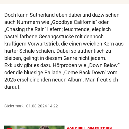
Doch kann Sutherland eben dabei und dazwischen
auch Nummern wie „Goodbye California“ oder
„Chasing the Rain“ liefern; leuchtende, elegisch
pastellfarbene Gesangsstücke mit dennoch
kräftigem Vorwärtstrieb, die einen weichen Kern aus
harter Schale schälen. Dabei so authentisch zu
bleiben, gelingt in diesem Genre nicht jedem.
Exklusiv gibt es dazu Hörproben wie „Down Below“
oder die bluesige Ballade „Come Back Down“ vom
2025 erscheinenden neuen Album. Man freut sich
darauf.
Steiermark
01.08.2024 14:22
VOR DUELL GEGEN STURM