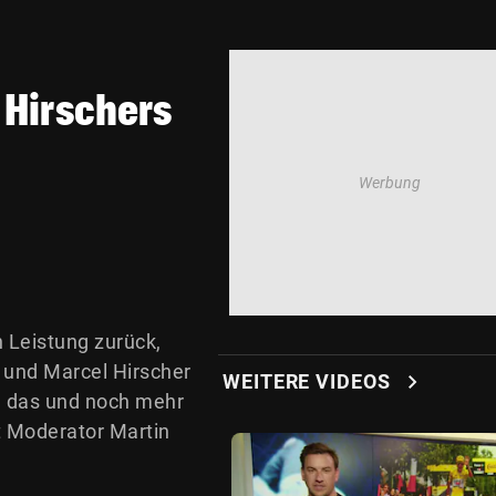
 Hirschers
 Leistung zurück,
 und Marcel Hirscher
chevron_right
WEITERE VIDEOS
 – das und noch mehr
t Moderator Martin