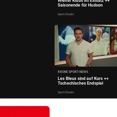
Wiener Klubs im Einsatz ++
Saisonende für Hudson
Sport-Studio
KRONE SPORT-NEWS
Les Bleus sind auf Kurs ++
Tschechisches Endspiel
Sport-Studio