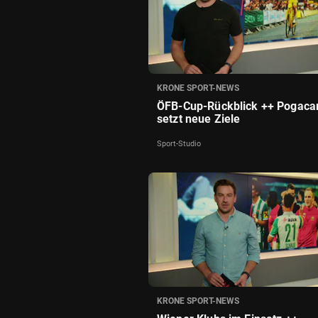
KRONE SPORT-NEWS
ÖFB-Cup-Rückblick ++ Pogaca
setzt neue Ziele
Sport-Studio
KRONE SPORT-NEWS