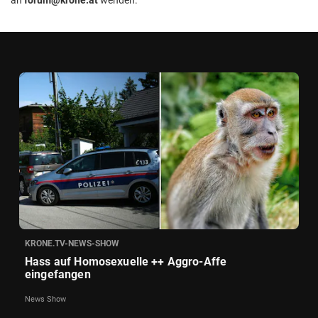
KRONE.TV-NEWS-SHOW
Hass auf Homosexuelle ++ Aggro-Affe
eingefangen
News Show