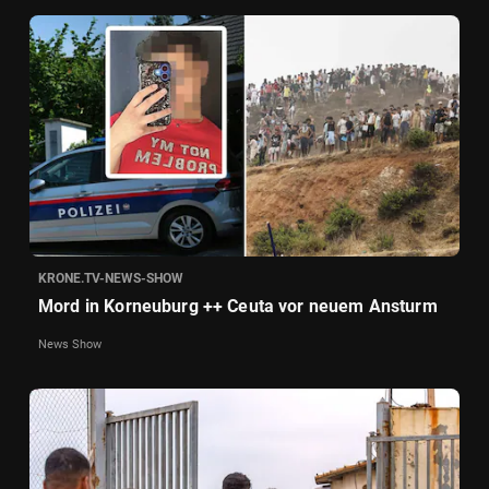
KRONE.TV-NEWS-SHOW
Mord in Korneuburg ++ Ceuta vor neuem Ansturm
News Show