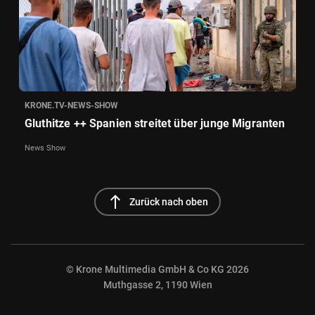
KRONE.TV-NEWS-SHOW
Gluthitze ++ Spanien streitet über junge Migranten
News Show
north
Zurück nach oben
© Krone Multimedia GmbH & Co KG 2026
Muthgasse 2, 1190 Wien