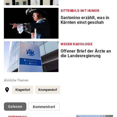
SITTENBILD MIT HUMOR
Santonino erzählt, was in
Kärnten einst geschah
WEGEN RADIOLOGIE
Offener Brief der Ärzte an
die Landesregierung
Ähnliche Themen
Klagenfurt
Krumpendorf
(ausgewählt)
Gelesen
Kommentiert