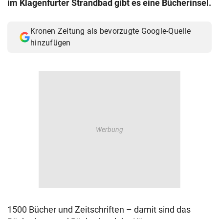
im Klagenfurter Strandbad gibt es eine Bücherinsel.
© Krone Multimedia GmbH & Co KG 2026
Muthgasse 2, 1190 Wien
Kronen Zeitung als bevorzugte Google-Quelle
hinzufügen
1500 Bücher und Zeitschriften – damit sind das