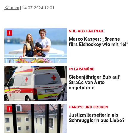
Kärnten
14.07.2024 12:01
NHL-ASS HAUTNAH
Marco Kasper: „Brenne
fürs Eishockey wie mit 16!“
IN LAVAMÜND
Siebenjähriger Bub auf
Straße von Auto
angefahren
HANDYS UND DROGEN
Justizmitarbeiterin als
Schmugglerin aus Liebe?