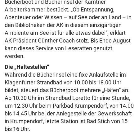
Bücherboot und Bücherinsel der Kärntner
Arbeiterkammer bestückt. „Ob Entspannung,
Abenteuer oder Wissen – auf See oder an Land – in
den Bibliotheken der AK in diesem einzigartigen
Ambiente am See ist für alle etwas dabei“, erklärt
AK-Präsident Günther Goach stolz. Bis Ende August
kann dieses Service von Leseratten genutzt
werden.
Die „Haltestellen“
Während die Bücherinsel eine fixe Anlaufstelle im
Klagenfurter Strandbad von 10.00 bis 18.00 Uhr
bildet, steuert das Bücherboot mehrere „Häfen“ an.
Ab 10.30 Uhr im Strandbad Loretto für eine Stunde,
um 12.30 Uhr beim Parkbad Krumpendorf, von 14.00
bis 14.45 Uhr bei der Anlegestelle der Gewerkschaft
in Krumpendorf, letzte Station ist Bad Stich von 15
bis 16 Uhr.