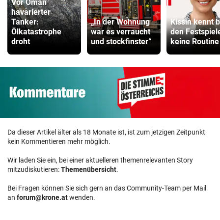
Vor Oman
havarierter
Tanker:
„In der Wohnung
Kissin kennt b
Ölkatastrophe
war es verraucht
den Festspiel
droht
und stockfinster“
keine Routine
Da dieser Artikel älter als 18 Monate ist, ist zum jetzigen Zeitpunkt
kein Kommentieren mehr möglich.
Wir laden Sie ein, bei einer aktuelleren themenrelevanten Story
mitzudiskutieren:
Themenübersicht
.
Bei Fragen können Sie sich gern an das Community-Team per Mail
an
forum@krone.at
wenden.