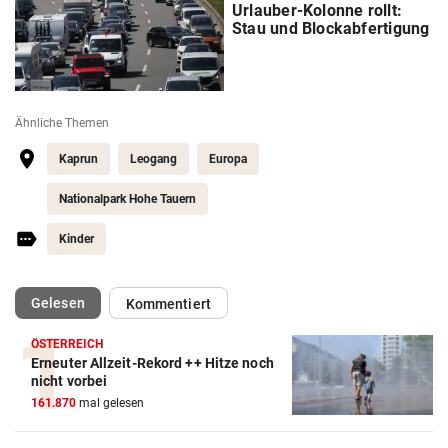
Urlauber-Kolonne rollt:
Stau und Blockabfertigung
Ähnliche Themen
Kaprun
Leogang
Europa
Nationalpark Hohe Tauern
Kinder
(ausgewählt)
Gelesen
Kommentiert
ÖSTERREICH
Erneuter Allzeit-Rekord ++ Hitze noch
nicht vorbei
161.870
mal gelesen