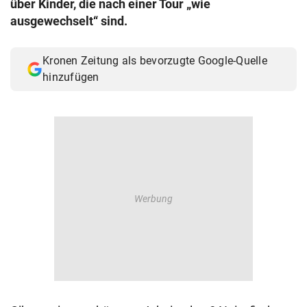
über Kinder, die nach einer Tour „wie
© Krone Multimedia GmbH & Co KG 2026
ausgewechselt“ sind.
Muthgasse 2, 1190 Wien
Kronen Zeitung als bevorzugte Google-Quelle
hinzufügen