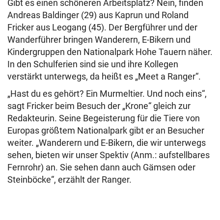
Gibt es einen schöneren Arbeitsplatz? Nein, finden
Andreas Baldinger (29) aus Kaprun und Roland
Fricker aus Leogang (45). Der Bergführer und der
Wanderführer bringen Wanderern, E-Bikern und
Kindergruppen den Nationalpark Hohe Tauern näher.
In den Schulferien sind sie und ihre Kollegen
verstärkt unterwegs, da heißt es „Meet a Ranger“.
„Hast du es gehört? Ein Murmeltier. Und noch eins“,
sagt Fricker beim Besuch der „Krone“ gleich zur
Redakteurin. Seine Begeisterung für die Tiere von
Europas größtem Nationalpark gibt er an Besucher
weiter. „Wanderern und E-Bikern, die wir unterwegs
sehen, bieten wir unser Spektiv (Anm.: aufstellbares
Fernrohr) an. Sie sehen dann auch Gämsen oder
Steinböcke“, erzählt der Ranger.