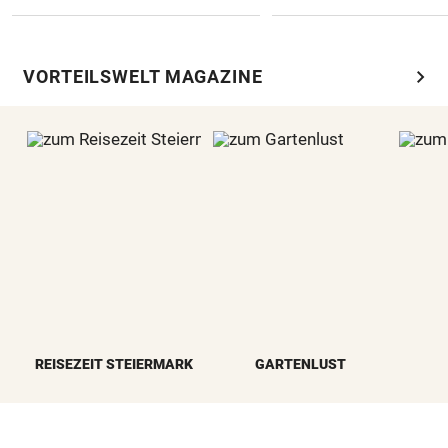
chevron_right
VORTEILSWELT MAGAZINE
REISEZEIT STEIERMARK
GARTENLUST