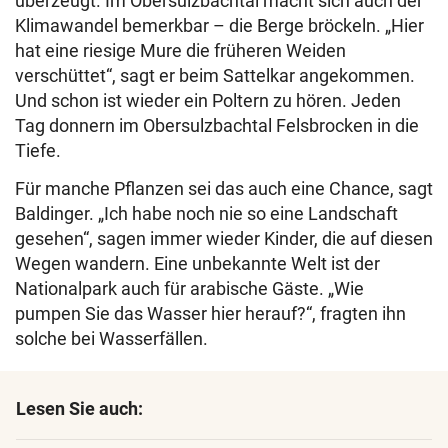
überzeugt. Im Obersulzbachtal macht sich auch der
Klimawandel bemerkbar – die Berge bröckeln. „Hier
hat eine riesige Mure die früheren Weiden
verschüttet“, sagt er beim Sattelkar angekommen.
Und schon ist wieder ein Poltern zu hören. Jeden
Tag donnern im Obersulzbachtal Felsbrocken in die
Tiefe.
Für manche Pflanzen sei das auch eine Chance, sagt
Baldinger. „Ich habe noch nie so eine Landschaft
gesehen“, sagen immer wieder Kinder, die auf diesen
Wegen wandern. Eine unbekannte Welt ist der
Nationalpark auch für arabische Gäste. „Wie
pumpen Sie das Wasser hier herauf?“, fragten ihn
solche bei Wasserfällen.
Lesen Sie auch: