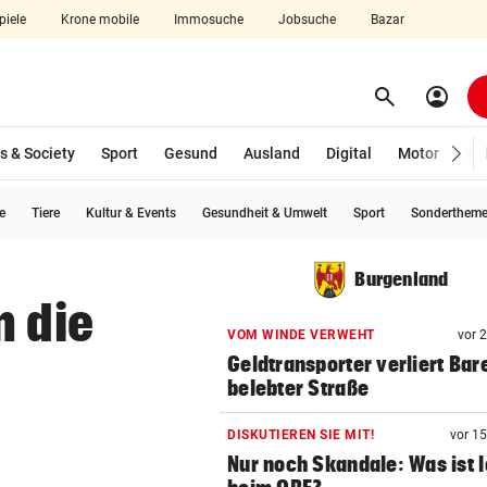
piele
Krone mobile
Immosuche
Jobsuche
Bazar
search
account_circle
Menü aufklappen
Suchen
s & Society
Sport
Gesund
Ausland
Digital
Motor
Wir
e
Tiere
Kultur & Events
Gesundheit & Umwelt
Sport
Sonderthem
len
Burgenland
n die
VOM WINDE VERWEHT
vor 
Geldtransporter verliert Bar
belebter Straße
DISKUTIEREN SIE MIT!
vor 1
Nur noch Skandale: Was ist 