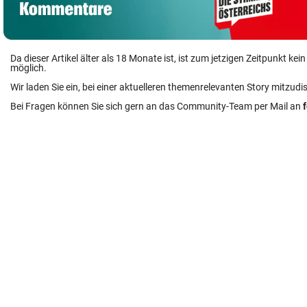
Da dieser Artikel älter als 18 Monate ist, ist zum jetzigen Zeitpunkt k
möglich.
Wir laden Sie ein, bei einer aktuelleren themenrelevanten Story mitzudi
Bei Fragen können Sie sich gern an das Community-Team per Mail an