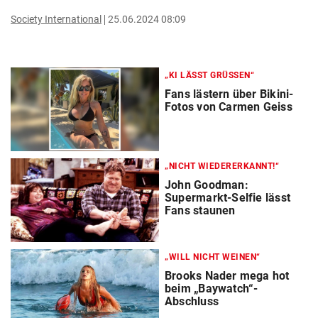
Society International
25.06.2024 08:09
„KI LÄSST GRÜSSEN“
Fans lästern über Bikini-
Fotos von Carmen Geiss
„NICHT WIEDERERKANNT!“
John Goodman:
Supermarkt-Selfie lässt
Fans staunen
„WILL NICHT WEINEN“
Brooks Nader mega hot
beim „Baywatch“-
Abschluss