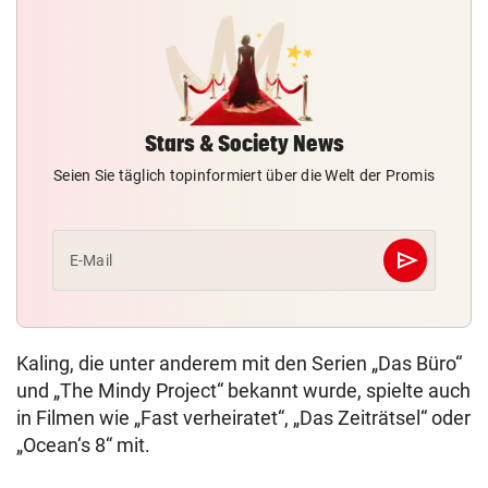
Stars & Society News
Seien Sie täglich topinformiert über die Welt der Promis
send
E-Mail
Abschicken
Kaling, die unter anderem mit den Serien „Das Büro“
und „The Mindy Project“ bekannt wurde, spielte auch
in Filmen wie „Fast verheiratet“, „Das Zeiträtsel“ oder
„Ocean‘s 8“ mit.