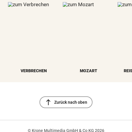
VERBRECHEN
MOZART
REI
north
Zurück nach oben
© Krone Multimedia GmbH & Co KG 2026