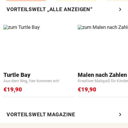
chevron_right
VORTEILSWELT „ALLE ANZEIGEN“
Turtle Bay
Aus dem Weg, hier kommen wir!
Kreativer Malspaß für Kinde
€19,90
€19,90
chevron_right
VORTEILSWELT MAGAZINE