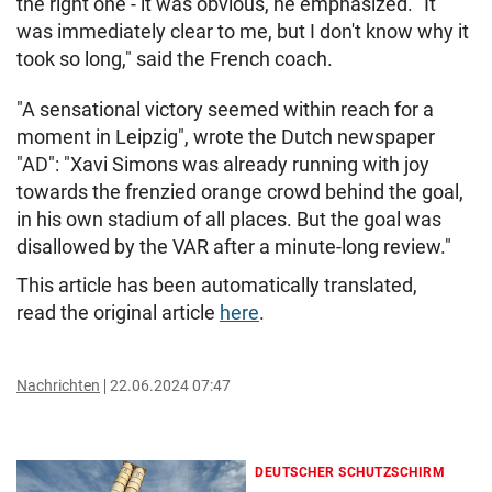
the right one - it was obvious, he emphasized. "It
was immediately clear to me, but I don't know why it
took so long," said the French coach.
"A sensational victory seemed within reach for a
moment in Leipzig", wrote the Dutch newspaper
"AD": "Xavi Simons was already running with joy
towards the frenzied orange crowd behind the goal,
in his own stadium of all places. But the goal was
disallowed by the VAR after a minute-long review."
This article has been automatically translated,
read the original article
here
.
Nachrichten
22.06.2024 07:47
DEUTSCHER SCHUTZSCHIRM