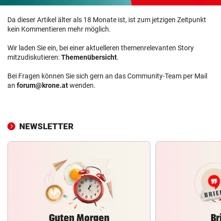
Da dieser Artikel älter als 18 Monate ist, ist zum jetzigen Zeitpunkt
kein Kommentieren mehr möglich.
Wir laden Sie ein, bei einer aktuelleren themenrelevanten Story
mitzudiskutieren:
Themenübersicht
.
Bei Fragen können Sie sich gern an das Community-Team per Mail
an
forum@krone.at
wenden.
NEWSLETTER
Guten Morgen
Br