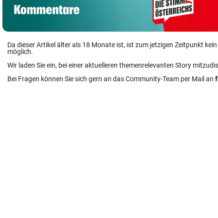
Da dieser Artikel älter als 18 Monate ist, ist zum jetzigen Zeitpunkt k
möglich.
Wir laden Sie ein, bei einer aktuelleren themenrelevanten Story mitzudi
Bei Fragen können Sie sich gern an das Community-Team per Mail an