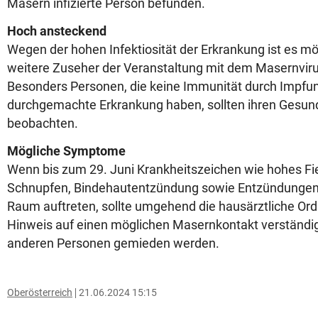
Masern infizierte Person befunden.
Hoch ansteckend
Wegen der hohen Infektiosität der Erkrankung ist es mö
weitere Zuseher der Veranstaltung mit dem Masernvir
Besonders Personen, die keine Immunität durch Impfun
durchgemachte Erkrankung haben, sollten ihren Gesun
beobachten.
Mögliche Symptome
Wenn bis zum 29. Juni Krankheitszeichen wie hohes Fie
Schnupfen, Bindehautentzündung sowie Entzündunge
Raum auftreten, sollte umgehend die hausärztliche Ordi
Hinweis auf einen möglichen Masernkontakt verständig
anderen Personen gemieden werden.
Oberösterreich
21.06.2024 15:15