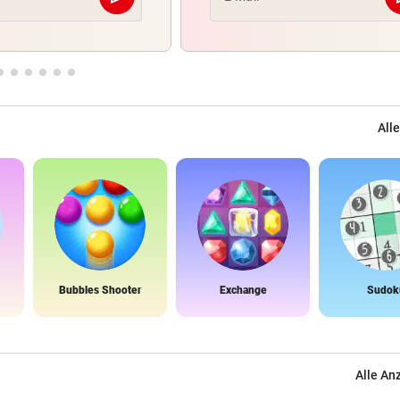
Abschicken
Alle
Bubbles Shooter
Exchange
Sudok
Alle An