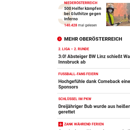
NIEDERÖSTERREICH
500 Helfer kämpfen
bei Gluthitze gegen
Inferno
140.428
mal gelesen
MEHR OBERÖSTERREICH
2. LIGA – 2. RUNDE
3:0! Absteiger BW Linz schießt W
Innsbruck ab
FUSSBALL-FANS FEIERN
Hochgefühle dank Comeback eines
Sponsors
SCHLÜSSEL IM PKW
Dreijähriger Bub wurde aus heiße
gerettet
ZANK WÄHREND FERIEN