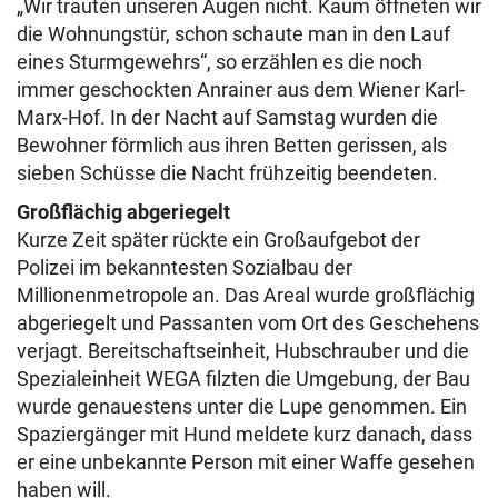
„Wir trauten unseren Augen nicht. Kaum öffneten wir
die Wohnungstür, schon schaute man in den Lauf
eines Sturmgewehrs“, so erzählen es die noch
immer geschockten Anrainer aus dem Wiener Karl-
Marx-Hof. In der Nacht auf Samstag wurden die
Bewohner förmlich aus ihren Betten gerissen, als
sieben Schüsse die Nacht frühzeitig beendeten.
Großflächig abgeriegelt
Kurze Zeit später rückte ein Großaufgebot der
Polizei im bekanntesten Sozialbau der
Millionenmetropole an. Das Areal wurde großflächig
abgeriegelt und Passanten vom Ort des Geschehens
verjagt. Bereitschaftseinheit, Hubschrauber und die
Spezialeinheit WEGA filzten die Umgebung, der Bau
wurde genauestens unter die Lupe genommen. Ein
Spaziergänger mit Hund meldete kurz danach, dass
er eine unbekannte Person mit einer Waffe gesehen
haben will.