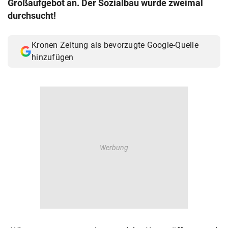
Großaufgebot an. Der Sozialbau wurde zweimal
© Krone Multimedia GmbH & Co KG 2026
durchsucht!
Muthgasse 2, 1190 Wien
Kronen Zeitung als bevorzugte Google-Quelle
hinzufügen