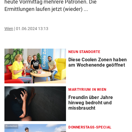
heute Vormittag mehrere Patronen. Die
Ermittlungen laufen jetzt (wieder) ...
Wien
01.06.2024 13:13
NEUN STANDORTE
Diese Coolen Zonen haben
am Wochenende geöffnet
MARTYRIUM IN WIEN
Freundin über Jahre
hinweg bedroht und
missbraucht
Promotion
DONNERSTAGS-SPECIAL