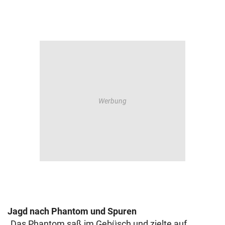
Jagd nach Phantom und Spuren
„Das Phantom saß im Gebüsch und zielte auf