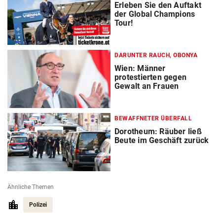
Erleben Sie den Auftakt
der Global Champions
Tour!
DARUNTER RAUCH, OBONYA
Wien: Männer
protestierten gegen
Gewalt an Frauen
BEWAFFNETER ÜBERFALL
Dorotheum: Räuber ließ
Beute im Geschäft zurück
Ähnliche Themen
Polizei