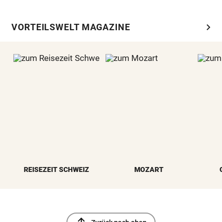
chevron_right
VORTEILSWELT MAGAZINE
REISEZEIT SCHWEIZ
MOZART