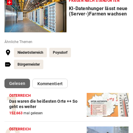
FRAGEN NACH STANDORTEN
KI-Datenhunger lässt neue
(Server-)Farmen wachsen
Ähnliche Themen
Niederösterreich
Poysdorf
Bürgermeister
(ausgewählt)
Gelesen
Kommentiert
ÖSTERREICH
Das waren die heißesten Orte ++ So
geht es weiter
152.663
mal gelesen
ÖSTERREICH