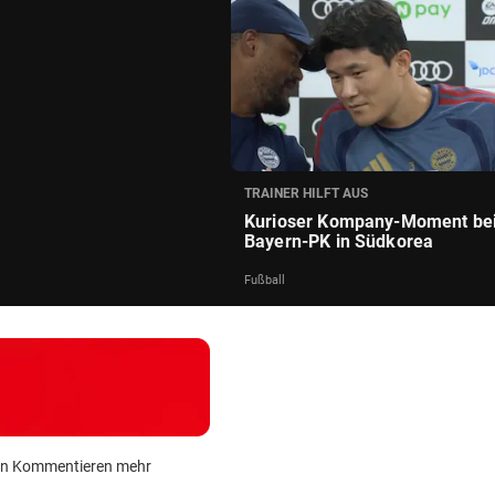
TRAINER HILFT AUS
Kurioser Kompany-Moment be
Bayern-PK in Südkorea
Fußball
 kein Kommentieren mehr