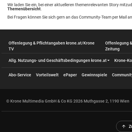
Wir laden Sie ein, bei einer aktuelleren themenrelevanten Story mitzud
Themenübersicht
.
Bei Fragen können Sie sich gern an das Community-Team per Mail a
Offenlegung & Pflichtangaben krone.at/Krone
Offenlegung 
TV
Zeitung
Allg. Nutzungs- und Geschäftsbedingungen krone.at
Krone-Ko
Abo-Service
Vorteilswelt
ePaper
Gewinnspiele
Communit
© Krone Multimedia GmbH & Co KG 2026 Muthgasse 2, 1190 Wien
arrow_upward
Z