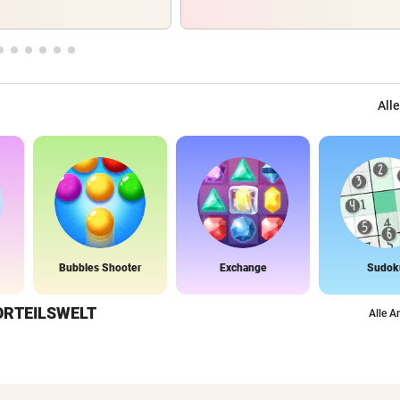
Alle
Bubbles Shooter
Exchange
Sudok
ORTEILSWELT
Alle A