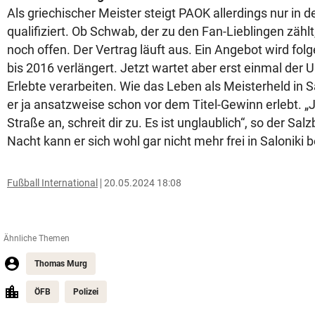
Als griechischer Meister steigt PAOK allerdings nur in der 
qualifiziert. Ob Schwab, der zu den Fan-Lieblingen zählt,
noch offen. Der Vertrag läuft aus. Ein Angebot wird fol
bis 2016 verlängert. Jetzt wartet aber erst einmal der 
Erlebte verarbeiten. Wie das Leben als Meisterheld in Sa
er ja ansatzweise schon vor dem Titel-Gewinn erlebt. „J
Straße an, schreit dir zu. Es ist unglaublich“, so der Sal
Nacht kann er sich wohl gar nicht mehr frei in Salonik
Fußball International
20.05.2024 18:08
Ähnliche Themen
Thomas Murg
ÖFB
Polizei