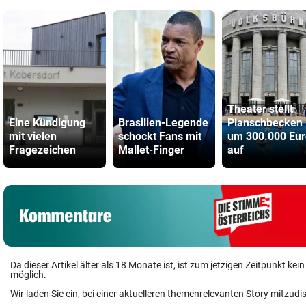
Theater stellt
Eine Kündigung
Brasilien-Legende
Planschbecken
mit vielen
schockt Fans mit
um 300.000 Eur
Fragezeichen
Mallet-Finger
auf
Da dieser Artikel älter als 18 Monate ist, ist zum jetzigen Zeitpunkt k
möglich.
Wir laden Sie ein, bei einer aktuelleren themenrelevanten Story mitzudi