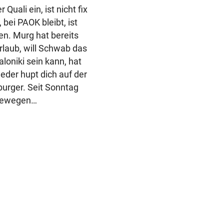
Quali ein, ist nicht fix
 bei PAOK bleibt, ist
gen. Murg hat bereits
Urlaub, will Schwab das
loniki sein kann, hat
eder hupt dich auf der
zburger. Seit Sonntag
i bewegen…