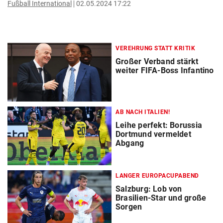
Fußball International
02.05.2024 17:22
VEREHRUNG STATT KRITIK
Großer Verband stärkt
weiter FIFA-Boss Infantino
AB NACH ITALIEN!
Leihe perfekt: Borussia
Dortmund vermeldet
Abgang
LANGER EUROPACUPABEND
Salzburg: Lob von
Brasilien-Star und große
Sorgen