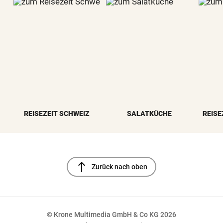
REISEZEIT SCHWEIZ
SALATKÜCHE
REISE
north
Zurück nach oben
© Krone Multimedia GmbH & Co KG 2026