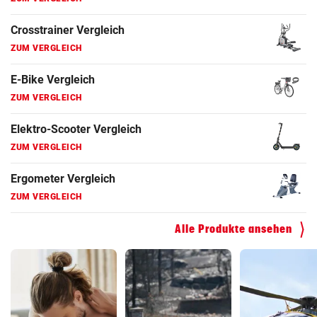
ZUM VERGLEICH
Elektro-Scooter Vergleich
ZUM VERGLEICH
Ergometer Vergleich
ZUM VERGLEICH
Fahrrad Test
ZUM VERGLEICH
Fahrradanhänger Vergleich
ZUM VERGLEICH
Alle Produkte ansehen
Faszienrolle Vergleich
ZUM VERGLEICH
Hoverboard Vergleich
ZUM VERGLEICH