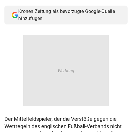
© Krone Multimedia GmbH & Co KG 2026
Kronen Zeitung als bevorzugte Google-Quelle
Muthgasse 2, 1190 Wien
hinzufügen
Der Mittelfeldspieler, der die Verstöße gegen die
Wettregeln des englischen Fußball-Verbands nicht