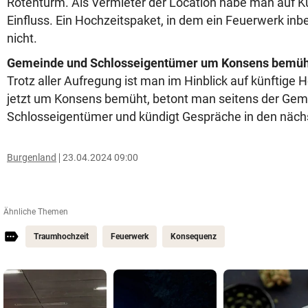
Rotenturm. Als Vermieter der Location habe man auf
Einfluss. Ein Hochzeitspaket, in dem ein Feuerwerk inbe
nicht.
Gemeinde und Schlosseigentümer um Konsens bemüh
Trotz aller Aufregung ist man im Hinblick auf künftige 
jetzt um Konsens bemüht, betont man seitens der Gem
Schlosseigentümer und kündigt Gespräche in den näch
Burgenland
23.04.2024 09:00
Ähnliche Themen
Traumhochzeit
Feuerwerk
Konsequenz