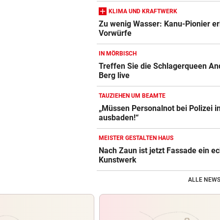
KLIMA UND KRAFTWERK
Zu wenig Wasser: Kanu-Pionier e
Vorwürfe
IN MÖRBISCH
Treffen Sie die Schlagerqueen An
Berg live
TAUZIEHEN UM BEAMTE
„Müssen Personalnot bei Polizei i
ausbaden!“
MEISTER GESTALTEN HAUS
Nach Zaun ist jetzt Fassade ein e
Kunstwerk
ALLE NEWS