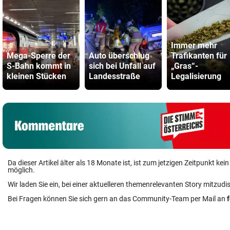
Immer mehr
Mega-Sperre der
Auto überschlug
Trafikanten für
S-Bahn kommt in
sich bei Unfall auf
„Gras“-
kleinen Stücken
Landesstraße
Legalisierung
Da dieser Artikel älter als 18 Monate ist, ist zum jetzigen Zeitpunkt k
möglich.
Wir laden Sie ein, bei einer aktuelleren themenrelevanten Story mitzudi
Bei Fragen können Sie sich gern an das Community-Team per Mail an