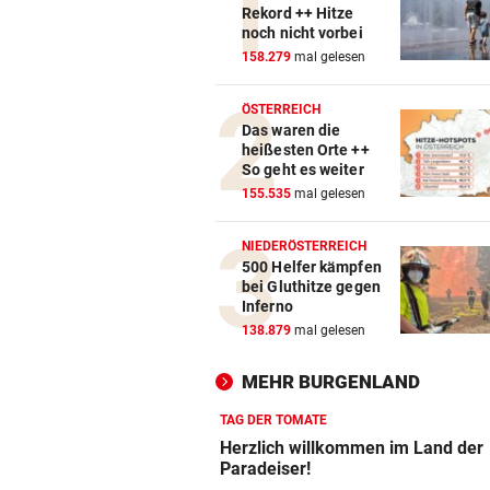
Rekord ++ Hitze
noch nicht vorbei
158.279
mal gelesen
ÖSTERREICH
Das waren die
heißesten Orte ++
So geht es weiter
155.535
mal gelesen
NIEDERÖSTERREICH
500 Helfer kämpfen
bei Gluthitze gegen
Inferno
138.879
mal gelesen
MEHR BURGENLAND
TAG DER TOMATE
Herzlich willkommen im Land der
Paradeiser!