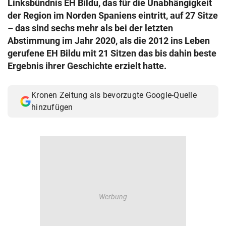
Linksbündnis EH Bildu, das für die Unabhängigkeit
© Krone Multimedia GmbH & Co KG 2026
der Region im Norden Spaniens eintritt, auf 27 Sitze
Muthgasse 2, 1190 Wien
– das sind sechs mehr als bei der letzten
Abstimmung im Jahr 2020, als die 2012 ins Leben
gerufene EH Bildu mit 21 Sitzen das bis dahin beste
Ergebnis ihrer Geschichte erzielt hatte.
Kronen Zeitung als bevorzugte Google-Quelle
hinzufügen