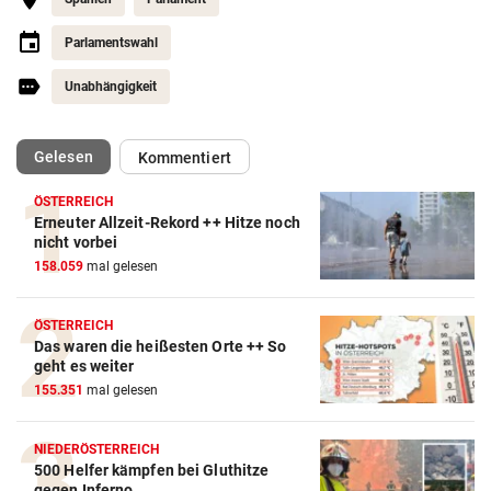
Parlamentswahl
Unabhängigkeit
(ausgewählt)
Gelesen
Kommentiert
ÖSTERREICH
Erneuter Allzeit-Rekord ++ Hitze noch
nicht vorbei
158.059
mal gelesen
ÖSTERREICH
Das waren die heißesten Orte ++ So
geht es weiter
155.351
mal gelesen
NIEDERÖSTERREICH
500 Helfer kämpfen bei Gluthitze
gegen Inferno