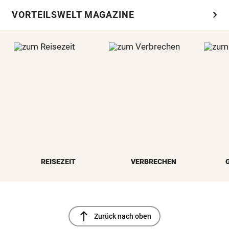
chevron_right
VORTEILSWELT MAGAZINE
REISEZEIT
VERBRECHEN
north
Zurück nach oben