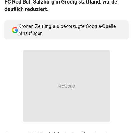
FC Red Bull Salzburg in Grödig stattfand, wurde
© Krone Multimedia GmbH & Co KG 2026
deutlich reduziert.
Muthgasse 2, 1190 Wien
Kronen Zeitung als bevorzugte Google-Quelle
hinzufügen