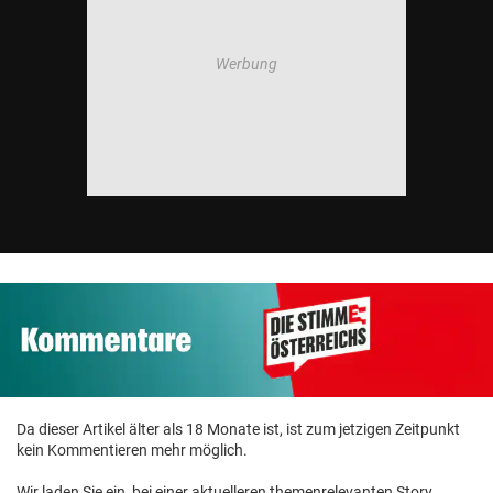
Da dieser Artikel älter als 18 Monate ist, ist zum jetzigen Zeitpunkt
kein Kommentieren mehr möglich.
Wir laden Sie ein, bei einer aktuelleren themenrelevanten Story