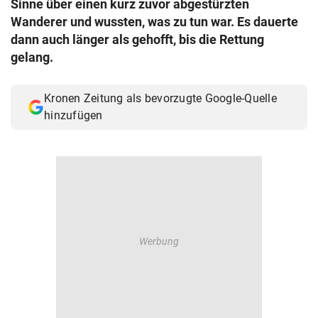
Sinne über einen kurz zuvor abgestürzten
© Krone Multimedia GmbH & Co KG 2026
Wanderer und wussten, was zu tun war. Es dauerte
Muthgasse 2, 1190 Wien
dann auch länger als gehofft, bis die Rettung
gelang.
Kronen Zeitung als bevorzugte Google-Quelle
hinzufügen