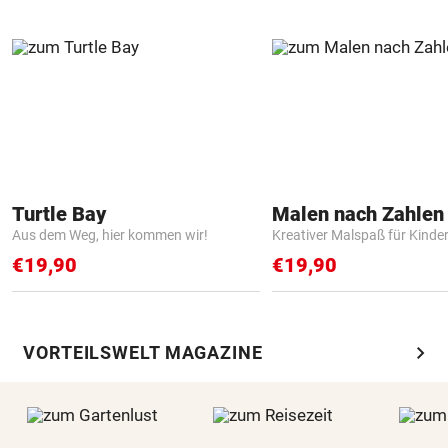
Turtle Bay
Aus dem Weg, hier kommen wir!
Kreativer Malspaß für Kinde
€19,90
€19,90
chevron_right
VORTEILSWELT MAGAZINE