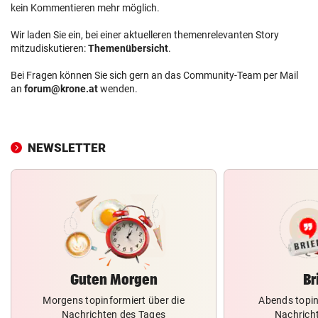
kein Kommentieren mehr möglich.
Wir laden Sie ein, bei einer aktuelleren themenrelevanten Story
mitzudiskutieren:
Themenübersicht
.
Bei Fragen können Sie sich gern an das Community-Team per Mail
an
forum@krone.at
wenden.
NEWSLETTER
Guten Morgen
Br
Morgens topinformiert über die
Abends topin
Nachrichten des Tages
Nachrich