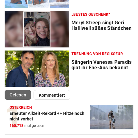
„BESTES GESCHENK“
Meryl Streep singt Geri
Halliwell süßes Ständchen
TRENNUNG VON REGISSEUR
Sängerin Vanessa Paradis
gibt ihr Ehe-Aus bekannt
(ausgewählt)
Gelesen
Kommentiert
ÖSTERREICH
Erneuter Allzeit-Rekord ++ Hitze noch
nicht vorbei
160.718
mal gelesen