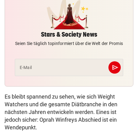
Stars & Society News
Seien Sie täglich topinformiert über die Welt der Promis
send
E-Mail
Abschicken
Es bleibt spannend zu sehen, wie sich Weight
Watchers und die gesamte Diätbranche in den
nächsten Jahren entwickeln werden. Eines ist
jedoch sicher: Oprah Winfreys Abschied ist ein
Wendepunkt.