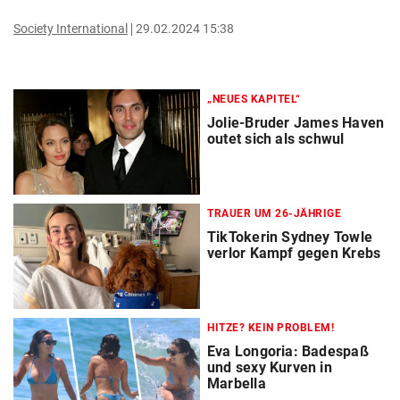
Society International
29.02.2024 15:38
„NEUES KAPITEL“
Jolie-Bruder James Haven
outet sich als schwul
TRAUER UM 26-JÄHRIGE
TikTokerin Sydney Towle
verlor Kampf gegen Krebs
HITZE? KEIN PROBLEM!
Eva Longoria: Badespaß
und sexy Kurven in
Marbella