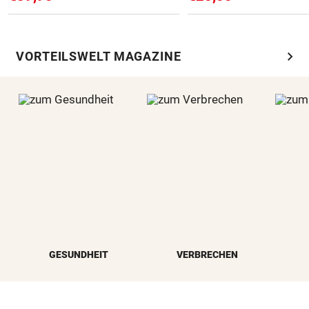
chevron_right
VORTEILSWELT MAGAZINE
GESUNDHEIT
VERBRECHEN