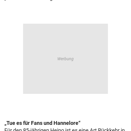
„Tue es für Fans und Hannelore“
Für den 85-jährigen Heino ist es eine Art Rückkehr in