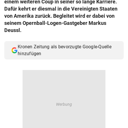
einem weiteren Coup in seiner so lange Karriere.
© Krone Multimedia GmbH & Co KG 2026
Dafür kehrt er diesmal in die Vereinigten Staaten
Muthgasse 2, 1190 Wien
von Amerika zurück. Begleitet wird er dabei von
seinem Opernball-Logen-Gastgeber Markus
Deussl.
Kronen Zeitung als bevorzugte Google-Quelle
hinzufügen