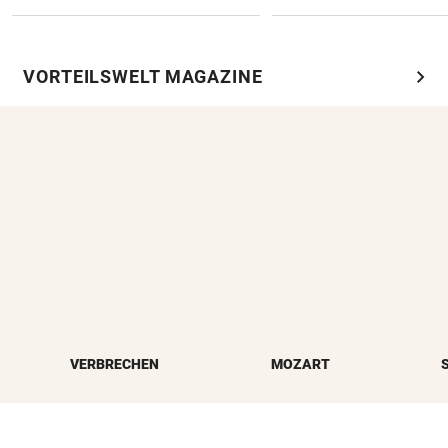
chevron_right
VORTEILSWELT MAGAZINE
VERBRECHEN
MOZART