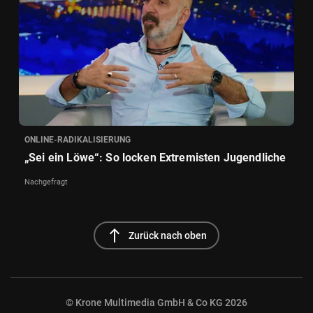
ONLINE-RADIKALISIERUNG
„Sei ein Löwe“: So locken Extremisten Jugendliche
Nachgefragt
north
Zurück nach oben
© Krone Multimedia GmbH & Co KG 2026