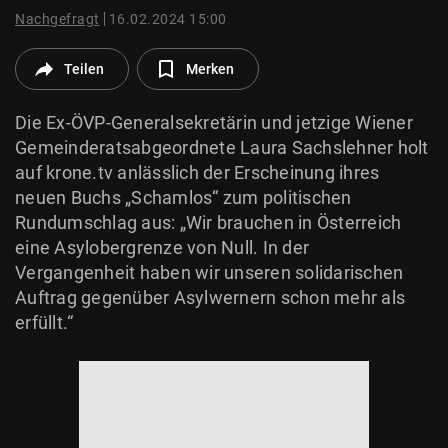
© Krone Multimedia GmbH & Co KG 2026
Nachgefragt
16.02.2024 15:00
Muthgasse 2, 1190 Wien
Teilen
Merken
Die Ex-ÖVP-Generalsekretärin und jetzige Wiener
Gemeinderatsabgeordnete Laura Sachslehner holt
auf krone.tv anlässlich der Erscheinung ihres
neuen Buchs „Schamlos“ zum politischen
Rundumschlag aus: „Wir brauchen in Österreich
eine Asylobergrenze von Null. In der
Vergangenheit haben wir unseren solidarischen
Auftrag gegenüber Asylwernern schon mehr als
erfüllt.“