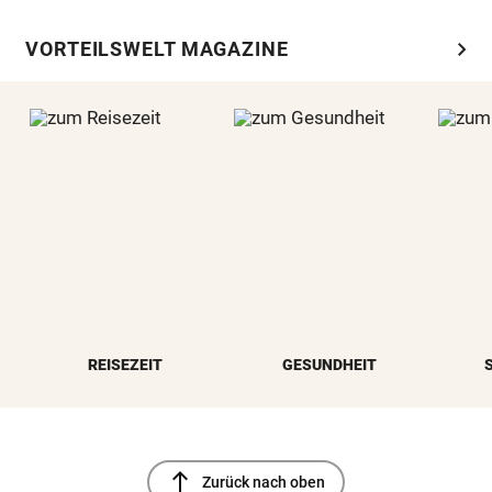
chevron_right
VORTEILSWELT MAGAZINE
REISEZEIT
GESUNDHEIT
north
Zurück nach oben