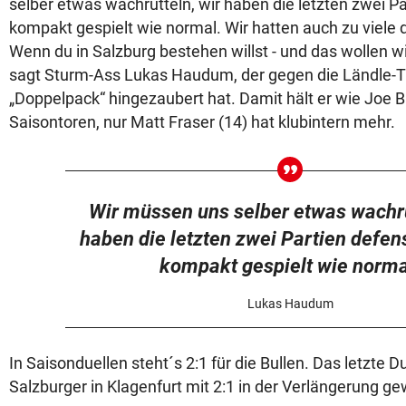
selber etwas wachrütteln, wir haben die letzten zwei Pa
kompakt gespielt wie normal. Wir hatten auch zu viel
Wenn du in Salzburg bestehen willst - und das wollen wi
sagt Sturm-Ass Lukas Haudum, der gegen die Ländle-T
„Doppelpack“ hingezaubert hat. Damit hält er wie Joe B
Saisontoren, nur Matt Fraser (14) hat klubintern mehr.
Wir müssen uns selber etwas wachrü
haben die letzten zwei Partien defens
kompakt gespielt wie norma
Lukas Haudum
In Saisonduellen steht´s 2:1 für die Bullen. Das letzte Du
Salzburger in Klagenfurt mit 2:1 in der Verlängerung g