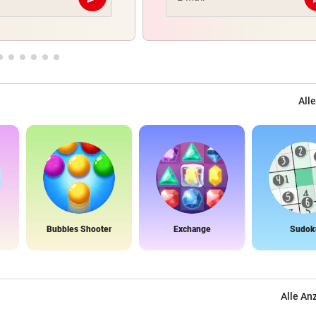
Abschicken
Alle
Bubbles Shooter
Exchange
Sudok
Alle An