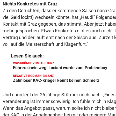
Nichts Konkretes mit Graz
Zu den Gerüchten, dass er kommende Saison nach Graz
viel Geld lockt!) wechseln könnte, hat „Haudi“ Folgende
Kontakt mit Graz gegeben, das stimmt. Aber jetzt haben
mehr gesprochen. Etwas Konkretes gibt es auch nicht. 
Vertrag und der läuft erst nach der Saison aus. Zurzeit 
voll auf die Meisterschaft und Klagenfurt.“
Lesen Sie auch:
VSV-GRÜNDE ZUM ABSTURZ
Führerschein weg! Luciani wurde zum Problemboy
NEGATIVE RODMAN-BILANZ
Zahnloser KAC-Krieger kennt keinen Schmerz
Und dann legt der 26-jährige Stürmer noch nach. „Eines 
Veränderung ist immer schwierig. Ich fühle mich in Klag
Wenn das Angebot passt, warum sollte ich nicht bleiben
der KAC in der Angelegenheit bei mir oder meinem Man