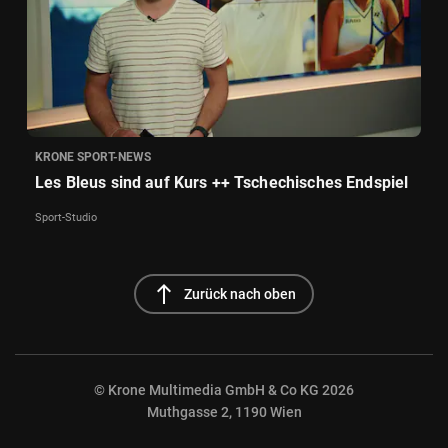
KRONE SPORT-NEWS
Les Bleus sind auf Kurs ++ Tschechisches Endspiel
Sport-Studio
north
Zurück nach oben
© Krone Multimedia GmbH & Co KG 2026
Muthgasse 2, 1190 Wien