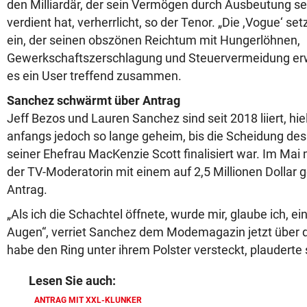
den Milliardär, der sein Vermögen durch Ausbeutung se
verdient hat, verherrlicht, so der Tenor. „Die ,Vogue‘ se
ein, der seinen obszönen Reichtum mit Hungerlöhnen,
Gewerkschaftszerschlagung und Steuervermeidung erwir
es ein User treffend zusammen.
Sanchez schwärmt über Antrag
Jeff Bezos und Lauren Sanchez sind seit 2018 liiert, hi
anfangs jedoch so lange geheim, bis die Scheidung d
seiner Ehefrau MacKenzie Scott finalisiert war. Im Mai
der TV-Moderatorin mit einem auf 2,5 Millionen Dollar 
Antrag.
„Als ich die Schachtel öffnete, wurde mir, glaube ich, e
Augen“, verriet Sanchez dem Modemagazin jetzt über 
habe den Ring unter ihrem Polster versteckt, plauderte
Lesen Sie auch:
ANTRAG MIT XXL-KLUNKER