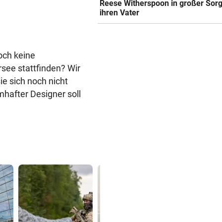
Reese Witherspoon in großer Sor
ihren Vater
noch keine
rsee stattfinden? Wir
ie sich noch nicht
mhafter Designer soll