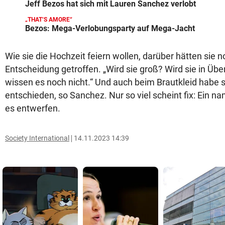
Jeff Bezos hat sich mit Lauren Sanchez verlobt
„THAT‘S AMORE“
Bezos: Mega-Verlobungsparty auf Mega-Jacht
Wie sie die Hochzeit feiern wollen, darüber hätten sie 
Entscheidung getroffen. „Wird sie groß? Wird sie in Übe
wissen es noch nicht.“ Und auch beim Brautkleid habe s
entschieden, so Sanchez. Nur so viel scheint fix: Ein na
es entwerfen.
Society International
14.11.2023 14:39