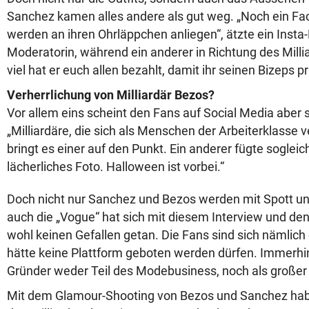
Sanchez kamen alles andere als gut weg. „Noch ein Face
werden an ihren Ohrläppchen anliegen“, ätzte ein Insta
Moderatorin, während ein anderer in Richtung des Millia
viel hat er euch allen bezahlt, damit ihr seinen Bizeps 
Verherrlichung von Milliardär Bezos?
Vor allem eins scheint den Fans auf Social Media aber
„Milliardäre, die sich als Menschen der Arbeiterklasse ve
bringt es einer auf den Punkt. Ein anderer fügte sogleic
lächerliches Foto. Halloween ist vorbei.“
Doch nicht nur Sanchez und Bezos werden mit Spott un
auch die „Vogue“ hat sich mit diesem Interview und de
wohl keinen Gefallen getan. Die Fans sind sich nämlich 
hätte keine Plattform geboten werden dürfen. Immerhi
Gründer weder Teil des Modebusiness, noch als großer
Mit dem Glamour-Shooting von Bezos und Sanchez h