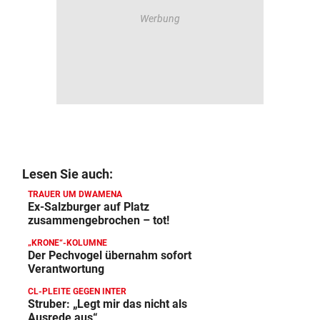
Lesen Sie auch:
TRAUER UM DWAMENA
Ex-Salzburger auf Platz
zusammengebrochen – tot!
„KRONE“-KOLUMNE
Der Pechvogel übernahm sofort
Verantwortung
CL-PLEITE GEGEN INTER
Struber: „Legt mir das nicht als
Ausrede aus“