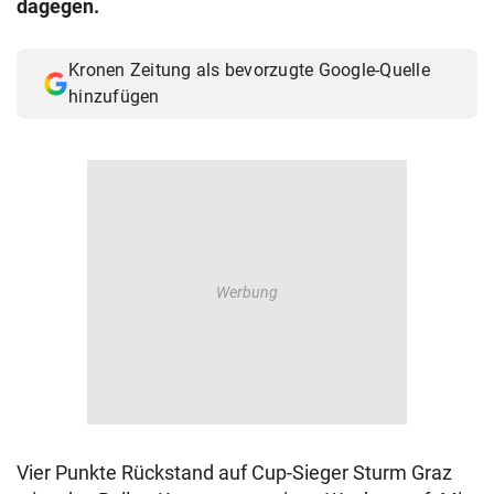
dagegen.
© Krone Multimedia GmbH & Co KG 2026
Muthgasse 2, 1190 Wien
Kronen Zeitung als bevorzugte Google-Quelle
hinzufügen
Vier Punkte Rückstand auf Cup-Sieger Sturm Graz