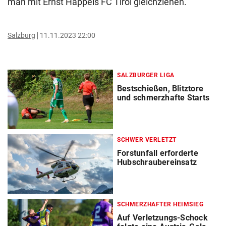
man mit Ernst Happels FC Tirol gleichziehen.
Salzburg
11.11.2023 22:00
SALZBURGER LIGA
Bestschießen, Blitztore
und schmerzhafte Starts
SCHWER VERLETZT
Forstunfall erforderte
Hubschraubereinsatz
SCHMERZHAFTER HEIMSIEG
Auf Verletzungs-Schock