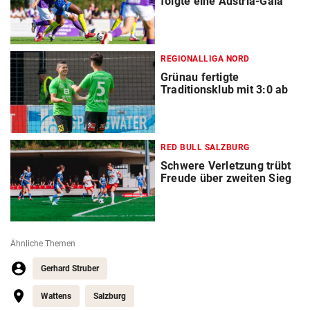
folgte eine Austria-Gala
REGIONALLIGA NORD
Grünau fertigte
Traditionsklub mit 3:0 ab
RED BULL SALZBURG
Schwere Verletzung trübt
Freude über zweiten Sieg
Ähnliche Themen
Gerhard Struber
Wattens
Salzburg