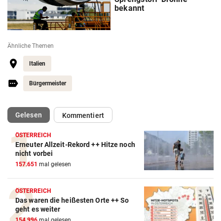
bekannt
Ähnliche Themen
Italien
Bürgermeister
(ausgewählt)
Gelesen
Kommentiert
ÖSTERREICH
Erneuter Allzeit-Rekord ++ Hitze noch
nicht vorbei
157.651
mal gelesen
ÖSTERREICH
Das waren die heißesten Orte ++ So
geht es weiter
154.996
mal gelesen