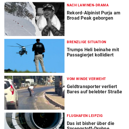
NACH LAWINEN-DRAMA
Rekord-Alpinist Purja am
Broad Peak geborgen
BRENZLIGE SITUATION
Trumps Heli beinahe mit
Passagierjet kollidiert
VOM WINDE VERWEHT
Geldtransporter verliert
Bares auf belebter Straße
FLUGHAFEN LEIPZIG
Das ist bisher über die
Sprengstoff-Drohne