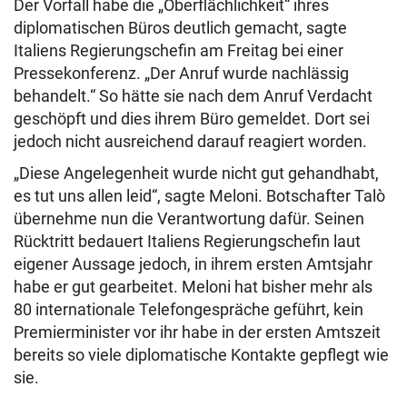
Der Vorfall habe die „Oberflächlichkeit“ ihres
diplomatischen Büros deutlich gemacht, sagte
Italiens Regierungschefin am Freitag bei einer
Pressekonferenz. „Der Anruf wurde nachlässig
behandelt.“ So hätte sie nach dem Anruf Verdacht
geschöpft und dies ihrem Büro gemeldet. Dort sei
jedoch nicht ausreichend darauf reagiert worden.
„Diese Angelegenheit wurde nicht gut gehandhabt,
es tut uns allen leid“, sagte Meloni. Botschafter Talò
übernehme nun die Verantwortung dafür. Seinen
Rücktritt bedauert Italiens Regierungschefin laut
eigener Aussage jedoch, in ihrem ersten Amtsjahr
habe er gut gearbeitet. Meloni hat bisher mehr als
80 internationale Telefongespräche geführt, kein
Premierminister vor ihr habe in der ersten Amtszeit
bereits so viele diplomatische Kontakte gepflegt wie
sie.