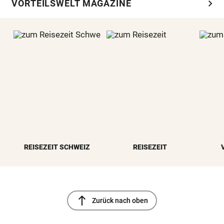
chevron_right
VORTEILSWELT MAGAZINE
REISEZEIT SCHWEIZ
REISEZEIT
north
Zurück nach oben