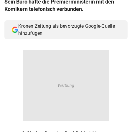
Sein Büro hatte die Premierministerin mit den
© Krone Multimedia GmbH & Co KG 2026
Komikern telefonisch verbunden.
Muthgasse 2, 1190 Wien
Kronen Zeitung als bevorzugte Google-Quelle
hinzufügen