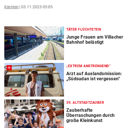
Kärnten
03.11.2023 05:05
TÄTER FLÜCHTETEN:
Junge Frauen am Villacher
Bahnhof belästigt
„EXTREM ANSTRENGEND“
Arzt auf Auslandsmission:
„Südsudan ist vergessen“
30. ALTSTADTZAUBER
Zauberhafte
Überraschungen durch
große Kleinkunst