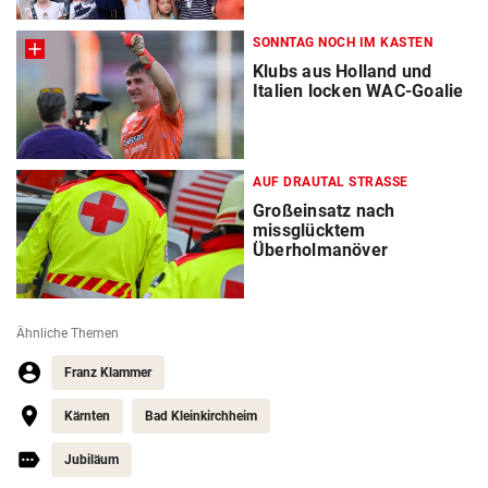
SONNTAG NOCH IM KASTEN
Klubs aus Holland und
Italien locken WAC-Goalie
AUF DRAUTAL STRASSE
Großeinsatz nach
missglücktem
Überholmanöver
Ähnliche Themen
Franz Klammer
Kärnten
Bad Kleinkirchheim
Jubiläum