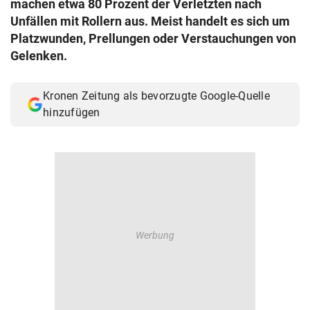
machen etwa 80 Prozent der Verletzten nach
© Krone Multimedia GmbH & Co KG 2026
Unfällen mit Rollern aus. Meist handelt es sich um
Muthgasse 2, 1190 Wien
Platzwunden, Prellungen oder Verstauchungen von
Gelenken.
Kronen Zeitung als bevorzugte Google-Quelle
hinzufügen