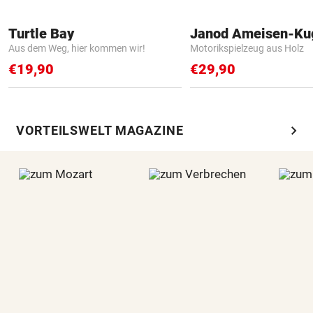
Turtle Bay
Janod Ameisen-Ku
Aus dem Weg, hier kommen wir!
Motorikspielzeug aus Holz
€19,90
€29,90
chevron_right
VORTEILSWELT MAGAZINE