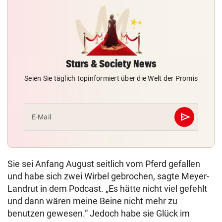
Stars & Society News
Seien Sie täglich topinformiert über die Welt der Promis
send
E-Mail
Abschicken
Sie sei Anfang August seitlich vom Pferd gefallen
und habe sich zwei Wirbel gebrochen, sagte Meyer-
Landrut in dem Podcast. „Es hätte nicht viel gefehlt
und dann wären meine Beine nicht mehr zu
benutzen gewesen.“ Jedoch habe sie Glück im