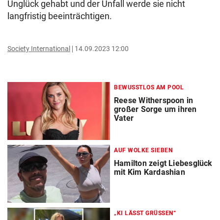
Unglück gehabt und der Unfall werde sie nicht
langfristig beeinträchtigen.
Society International
14.09.2023 12:00
BEWUSSTLOS AM POOL
Reese Witherspoon in
großer Sorge um ihren
Vater
AUF WOLKE SIEBEN
Hamilton zeigt Liebesglück
mit Kim Kardashian
„KI LÄSST GRÜSSEN“