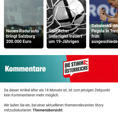
Sabalenka un
Neues Radarauto
Steirischer
Pegula in Tor
bringt Salzburg
Unterligist trauert
früh
200.000 Euro
um 19-Jährigen
ausgeschiede
Da dieser Artikel älter als 18 Monate ist, ist zum jetzigen Zeitpunkt
kein Kommentieren mehr möglich.
Wir laden Sie ein, bei einer aktuelleren themenrelevanten Story
mitzudiskutieren:
Themenübersicht
.