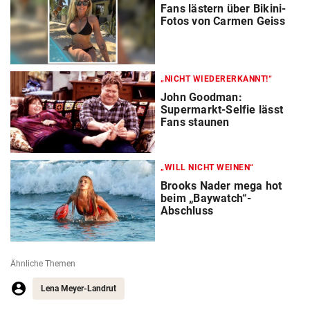
Fans lästern über Bikini-
Fotos von Carmen Geiss
„NICHT WIEDERERKANNT!“
John Goodman:
Supermarkt-Selfie lässt
Fans staunen
„WILL NICHT WEINEN“
Brooks Nader mega hot
beim „Baywatch“-
Abschluss
Ähnliche Themen
Lena Meyer-Landrut