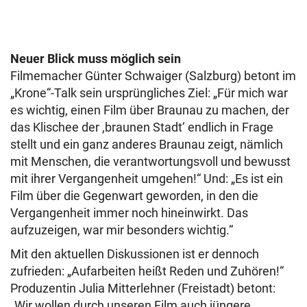
Neuer Blick muss möglich sein
Filmemacher Günter Schwaiger (Salzburg) betont im
„Krone“-Talk sein ursprüngliches Ziel: „Für mich war
es wichtig, einen Film über Braunau zu machen, der
das Klischee der ,braunen Stadt‘ endlich in Frage
stellt und ein ganz anderes Braunau zeigt, nämlich
mit Menschen, die verantwortungsvoll und bewusst
mit ihrer Vergangenheit umgehen!“ Und: „Es ist ein
Film über die Gegenwart geworden, in den die
Vergangenheit immer noch hineinwirkt. Das
aufzuzeigen, war mir besonders wichtig.“
Mit den aktuellen Diskussionen ist er dennoch
zufrieden: „Aufarbeiten heißt Reden und Zuhören!“
Produzentin Julia Mitterlehner (Freistadt) betont:
„Wir wollen durch unseren Film auch jüngere