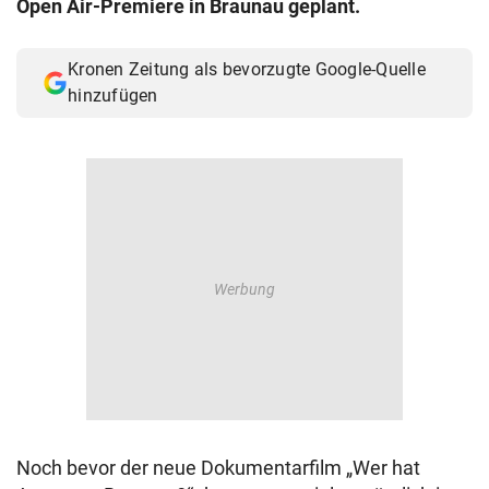
Open Air-Premiere in Braunau geplant.
© Krone Multimedia GmbH & Co KG 2026
Muthgasse 2, 1190 Wien
Kronen Zeitung als bevorzugte Google-Quelle
hinzufügen
Noch bevor der neue Dokumentarfilm „Wer hat