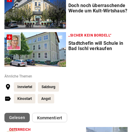
Doch noch überraschende
Wende um Kult-Wirtshaus?
„SICHER KEIN BORDELL“
Stadtchefin will Schule in
Bad Ischl verkaufen
Ähnliche Themen
Innviertel
Salzburg
Kinostart
Angst
(ausgewählt)
Gelesen
Kommentiert
ÖSTERREICH