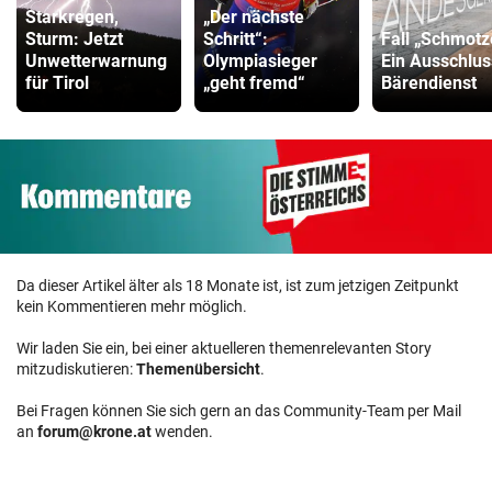
Starkregen,
„Der nächste
Sturm: Jetzt
Schritt“:
Fall „Schmotz
Unwetterwarnung
Olympiasieger
Ein Ausschlus
für Tirol
„geht fremd“
Bärendienst
Da dieser Artikel älter als 18 Monate ist, ist zum jetzigen Zeitpunkt
kein Kommentieren mehr möglich.
Wir laden Sie ein, bei einer aktuelleren themenrelevanten Story
mitzudiskutieren:
Themenübersicht
.
Bei Fragen können Sie sich gern an das Community-Team per Mail
an
forum@krone.at
wenden.