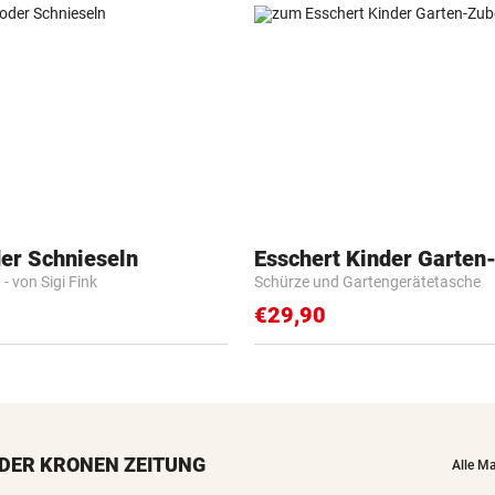
der Schnieseln
Esschert Kinder Garten
- von Sigi Fink
Schürze und Gartengerätetasche
€29,90
DER KRONEN ZEITUNG
Alle M