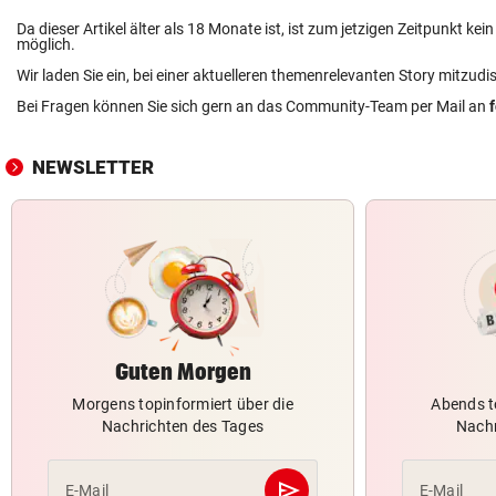
Da dieser Artikel älter als 18 Monate ist, ist zum jetzigen Zeitpunkt k
möglich.
Wir laden Sie ein, bei einer aktuelleren themenrelevanten Story mitzudi
Bei Fragen können Sie sich gern an das Community-Team per Mail an
NEWSLETTER
Guten Morgen
Morgens topinformiert über die
Abends t
Nachrichten des Tages
Nachr
send
E-Mail
E-Mail