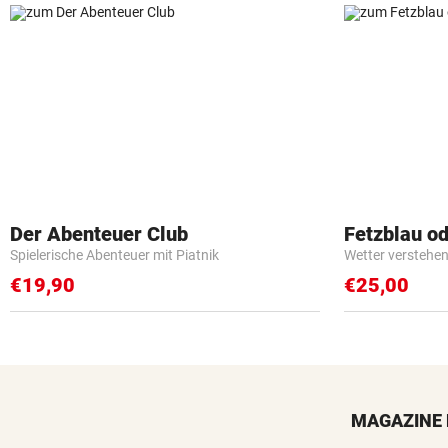
Der Abenteuer Club
Fetzblau o
Spielerische Abenteuer mit Piatnik
Wetter verstehen 
€19,90
€25,00
MAGAZINE 