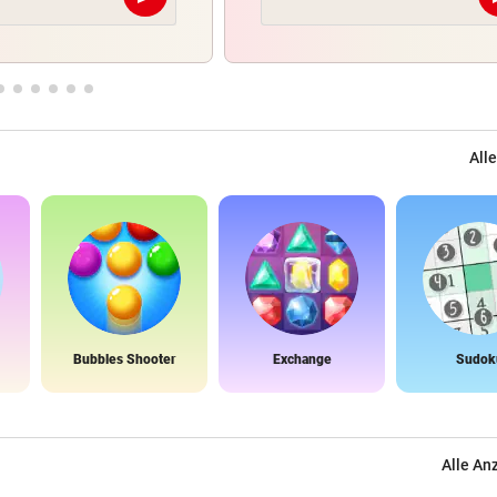
Abschicken
Alle
Bubbles Shooter
Exchange
Sudok
Alle An