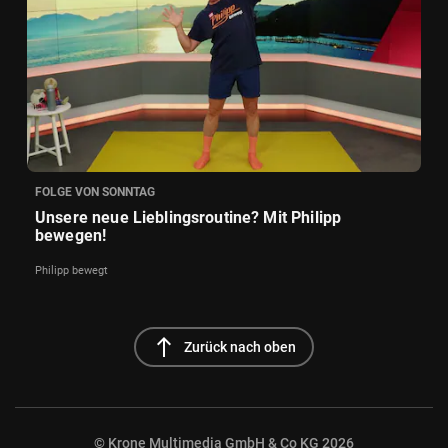
FOLGE VON SONNTAG
Unsere neue Lieblingsroutine? Mit Philipp
bewegen!
Philipp bewegt
north
Zurück nach oben
© Krone Multimedia GmbH & Co KG 2026