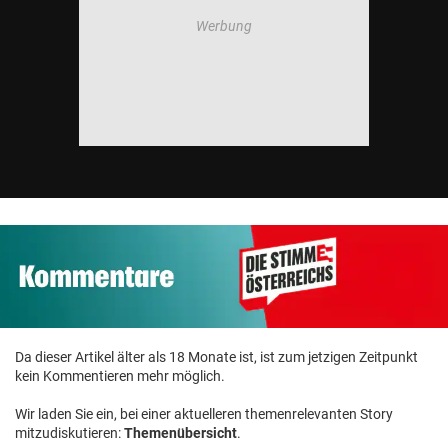
© Krone Multimedia GmbH & Co KG 2026
Muthgasse 2, 1190 Wien
Da dieser Artikel älter als 18 Monate ist, ist zum jetzigen Zeitpunkt
kein Kommentieren mehr möglich.
Wir laden Sie ein, bei einer aktuelleren themenrelevanten Story
mitzudiskutieren:
Themenübersicht
.